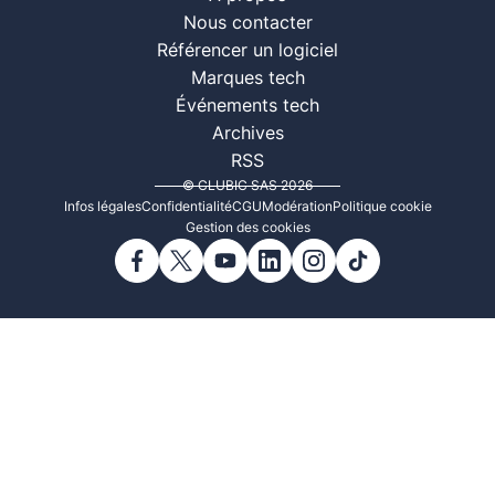
Nous contacter
Référencer un logiciel
Marques tech
Événements tech
Archives
RSS
© CLUBIC SAS 2026
Infos légales
Confidentialité
CGU
Modération
Politique cookie
Gestion des cookies