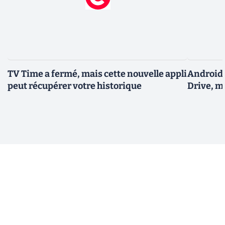
TV Time a fermé, mais cette nouvelle appli
Android 
peut récupérer votre historique
Drive, m