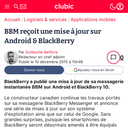
Accueil
Logiciels & services
Applications mobiles
BBM reçoit une mise à jour sur
Android & BlackBerry
Par
Guillaume Belfiore
0
Rédacteur en chef adjoint
Publié le
10 décembre 2015 à 15h48
Suivez-nous
Ajoutez-nous en favori
BlackBerry a publié une mise à jour de sa messagerie
instantanée BBM sur Android et BlackBerry 10.
Le constructeur canadien continue les travaux portés
sur sa messagerie BlackBerry Messenger et annonce
une série de mises à jour sur son système
d'exploitation ainsi que sur celui de Google. Sans
grandes surprises, puisque les smartphones de
BlackBerry seront désormais amenés à être équipés