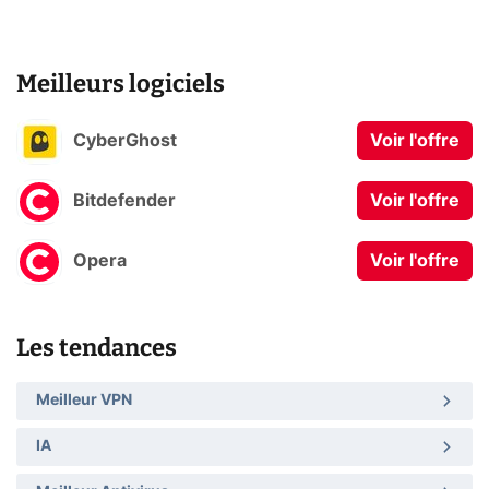
Meilleurs logiciels
CyberGhost
Voir l'offre
Bitdefender
Voir l'offre
Opera
Voir l'offre
Les tendances
Meilleur VPN
IA