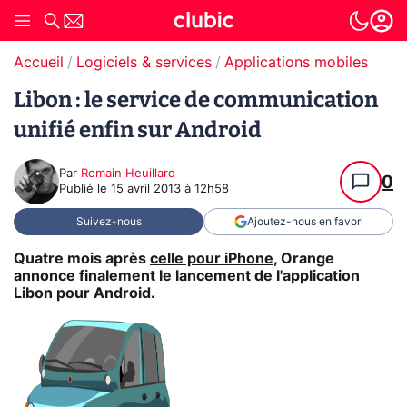
Accueil
Logiciels & services
Applications mobiles
Libon : le service de communication
unifié enfin sur Android
Par
Romain Heuillard
0
Publié le
15 avril 2013 à 12h58
Suivez-nous
Ajoutez-nous en favori
Quatre mois après
celle pour iPhone
, Orange
annonce finalement le lancement de l'application
Libon pour Android.