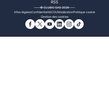
RSS
© CLUBIC SAS 2026
Infos légales
Confidentialité
CGU
Modération
Politique cookie
Gestion des cookies