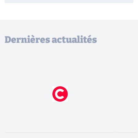
Dernières actualités