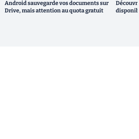
Android sauvegarde vos documents sur
Découvre
Drive, mais attention au quota gratuit
disponi