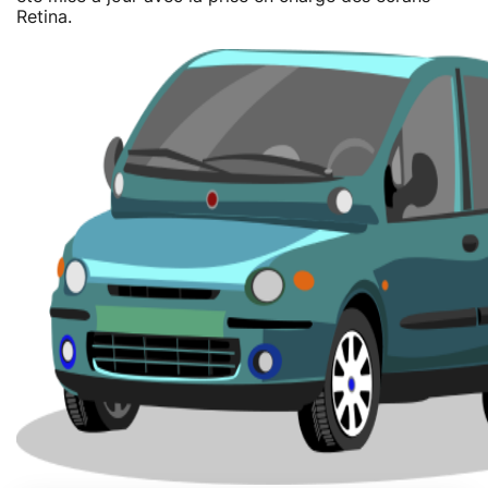
Retina.