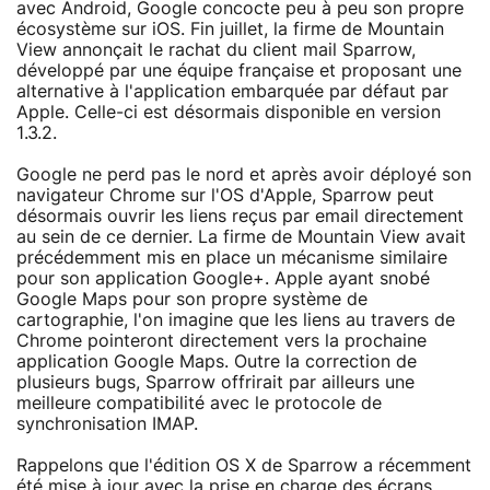
avec Android, Google concocte peu à peu son propre
écosystème sur iOS. Fin juillet, la firme de Mountain
View annonçait le rachat du client mail Sparrow,
développé par une équipe française et proposant une
alternative à l'application embarquée par défaut par
Apple. Celle-ci est désormais disponible en version
1.3.2.
Google ne perd pas le nord et après avoir déployé son
navigateur Chrome sur l'OS d'Apple, Sparrow peut
désormais ouvrir les liens reçus par email directement
au sein de ce dernier. La firme de Mountain View avait
précédemment mis en place un mécanisme similaire
pour son application Google+. Apple ayant snobé
Google Maps pour son propre système de
cartographie, l'on imagine que les liens au travers de
Chrome pointeront directement vers la prochaine
application Google Maps. Outre la correction de
plusieurs bugs, Sparrow offrirait par ailleurs une
meilleure compatibilité avec le protocole de
synchronisation IMAP.
Rappelons que l'édition OS X de Sparrow a récemment
été mise à jour avec la prise en charge des écrans