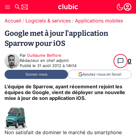
Accueil
Logiciels & services
Applications mobiles
Google met à jour l'application
Sparrow pour iOS
Par
Guillaume Belfiore
0
Rédacteur en chef adjoint
Publié le
31 août 2012 à 14h14
Suivez-nous
Ajoutez-nous en favori
L'équipe de Sparrow, ayant récemment rejoint les
équipes de Google, vient de déployer une nouvelle
mise à jour de son application iOS.
Non satisfait de dominer le marché du smartphone