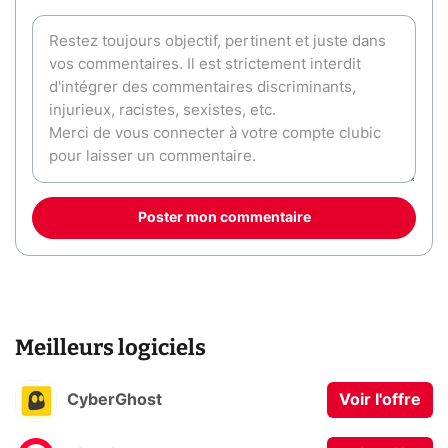
Poster mon commentaire
Meilleurs logiciels
CyberGhost
Voir l'offre