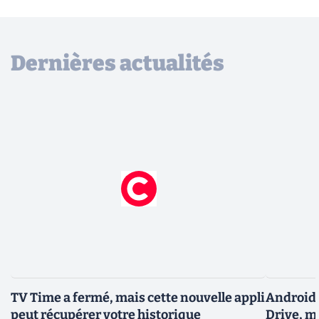
Dernières actualités
TV Time a fermé, mais cette nouvelle appli
Android 
peut récupérer votre historique
Drive, m