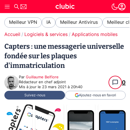
Meilleur VPN
IA
Meilleur Antivirus
Meilleur c
Accueil
Logiciels & services
Applications mobiles
Capters : une messagerie universelle
fondée sur les plaques
d'immatriculation
Par
Guillaume Belfiore
0
Rédacteur en chef adjoint
Mis à jour le
23 mars 2021 à 20h40
Suivez-nous
Ajoutez-nous en favori