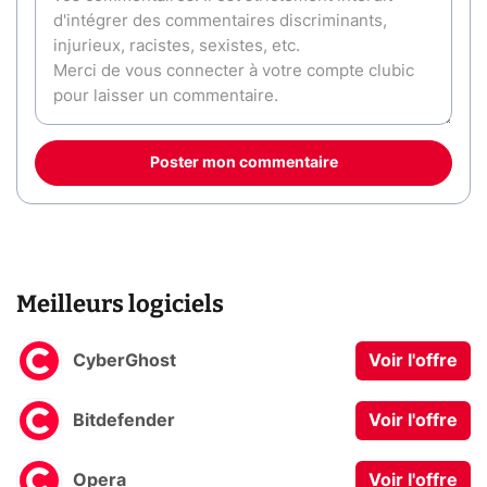
Poster mon commentaire
Meilleurs logiciels
CyberGhost
Voir l'offre
Bitdefender
Voir l'offre
Opera
Voir l'offre