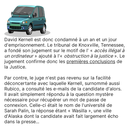
David Kernell est donc condamné à un an et un jour
d'emprisonnement. Le tribunal de Knoxville, Tennessee,
a fondé son jugement sur le motif de l' «
accès illégal à
un ordinateur
» ajouté à l'«
obstruction à la justice
». Le
jugement confirme donc les
premières conclusions
de
la Justice.
Par contre, le juge n'est pas revenu sur la facilité
déconcertante avec laquelle Kernell, surnommé aussi
Rubico, a consulté les e-mails de la candidate d'alors.
Il avait simplement répondu à la question mystère
nécessaire pour récupérer un mot de passe de
connexion. Celle-ci était le nom de l'université de
Sarah Palin, la réponse étant « Wasilla », une ville
d'Alaska dont la candidate avait fait largement écho
dans la presse...