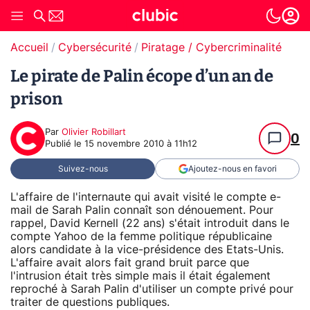
Accueil
Cybersécurité
Piratage / Cybercriminalité
Le pirate de Palin écope d’un an de
prison
Par
Olivier Robillart
0
Publié le
15 novembre 2010 à 11h12
Suivez-nous
Ajoutez-nous en favori
L'affaire de l'internaute qui avait visité le compte e-
mail de Sarah Palin connaît son dénouement. Pour
rappel, David Kernell (22 ans) s'était introduit dans le
compte Yahoo de la femme politique républicaine
alors candidate à la vice-présidence des Etats-Unis.
L'affaire avait alors fait grand bruit parce que
l'intrusion était très simple mais il était également
reproché à Sarah Palin d'utiliser un compte privé pour
traiter de questions publiques.