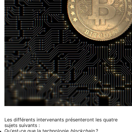
Les différents intervenants présenteront les quatre
sujets suivants :
Qu'est-ce que la technologie
blockchain
?