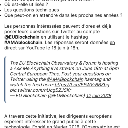
Où est-elle utilisée ?
Les questions techniques
Que peut-on en attendre dans les prochaines années ?
Les personnes intéressées peuvent d'ores et déjà
poser leurs questions sur Twitter au compte
@EUBlockchain
en utilisant le hashtag
#AMAblockchain
. Les réponses seront données
en
direct sur YouTube le 18 juin à 18h
.
The EU Blockchain Observatory & Forum is hosting
a Ask Me Anything live stream on June 18th at 6pm
Central European Time. Post your questions on
Twitter using the
#AMABlockchain
hashtag and
watch the feed here:
https://t.co/EFWVr6BZbg
pic.twitter.com/nUcgBZJSKr
— EU Blockchain (@EUBlockchain)
12 juin 2018
A travers cette initiative, les dirigeants européens
espèrent intéresser le grand public à cette
technologie. Fondé en février 2018, l'Observatoire est