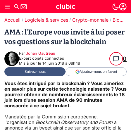
Accueil
Logiciels & services
Crypto-monnaie
Blockchain
AMA : l'Europe vous invite à lui poser
vos questions sur la blockchain
Par
Johan Gautreau
0
Expert objets connectés
Mis à jour le
14 juin 2018 à 08h48
Suivez-nous
Ajoutez-nous en favori
Vous êtes intrigué par la blockchain ? Vous aimeriez
en savoir plus sur cette technologie naissante ? Vous
pourrez obtenir de nombreux éclaircissements le 18
juin lors d'une session AMA de 90 minutes
consacrée à ce sujet brulant.
Mandatée par la Commission européenne,
l'organisation
Blockchain Observatory and Forum
a
annoncé via un tweet ainsi que
sur son site officiel
la