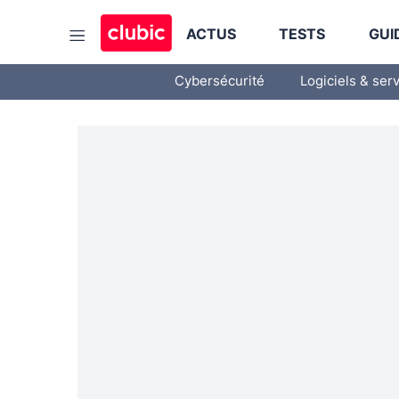
ACTUS
TESTS
GUI
Cybersécurité
Logiciels & ser