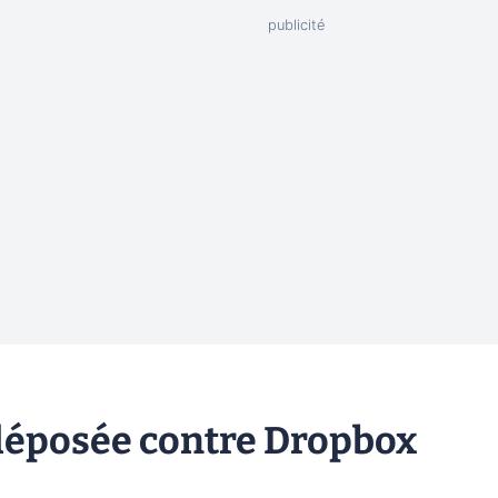
 déposée contre Dropbox