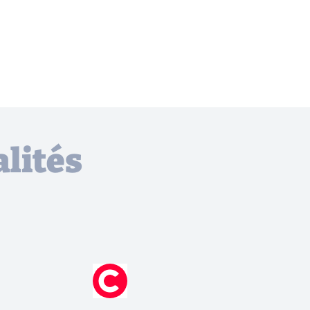
lités