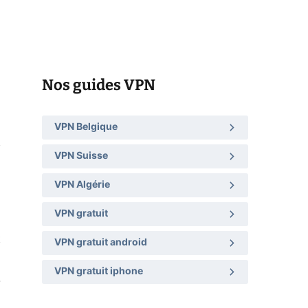
z
Nos guides VPN
VPN Belgique
VPN Suisse
VPN Algérie
VPN gratuit
t
VPN gratuit android
VPN gratuit iphone
.