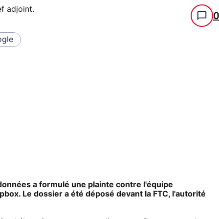
f adjoint
.
gle
 données a formulé
une plainte
contre l'équipe
pbox. Le dossier a été déposé devant la FTC, l'autorité