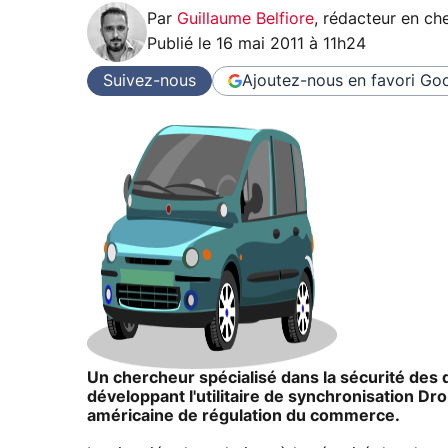
Par
Guillaume Belfiore
,
rédacteur en che
Publié le
16 mai 2011 à 11h24
Suivez-nous
Ajoutez-nous en favori
Goo
Un chercheur spécialisé dans la sécurité des
développant l'utilitaire de synchronisation Dro
américaine de régulation du commerce.