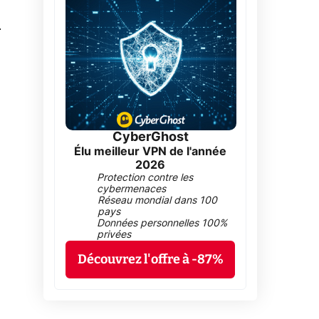
0
CyberGhost
Élu meilleur VPN de l'année
2026
Protection contre les
cybermenaces
Réseau mondial dans 100
pays
Données personnelles 100%
privées
Découvrez l'offre à -87%