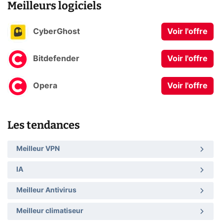
Meilleurs logiciels
CyberGhost
Voir l'offre
Bitdefender
Voir l'offre
Opera
Voir l'offre
Les tendances
Meilleur VPN
IA
Meilleur Antivirus
Meilleur climatiseur