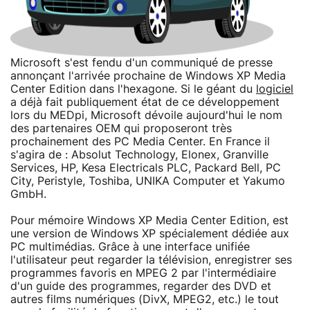
Microsoft s'est fendu d'un communiqué de presse
annonçant l'arrivée prochaine de Windows XP Media
Center Edition dans l'hexagone. Si le géant du
logiciel
a déjà fait publiquement état de ce développement
lors du MEDpi, Microsoft dévoile aujourd'hui le nom
des partenaires OEM qui proposeront très
prochainement des PC Media Center. En France il
s'agira de : Absolut Technology, Elonex, Granville
Services, HP, Kesa Electricals PLC, Packard Bell, PC
City, Peristyle, Toshiba, UNIKA Computer et Yakumo
GmbH.
Pour mémoire Windows XP Media Center Edition, est
une version de Windows XP spécialement dédiée aux
PC multimédias. Grâce à une interface unifiée
l'utilisateur peut regarder la télévision, enregistrer ses
programmes favoris en MPEG 2 par l'intermédiaire
d'un guide des programmes, regarder des DVD et
autres films numériques (DivX, MPEG2, etc.) le tout