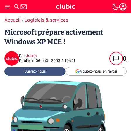
Accueil
Logiciels & services
Microsoft prépare activement
Windows XP MCE !
Par
Julien
0
Publié le
06 août 2003 à 10h41
Suivez-nous
Ajoutez-nous en favori