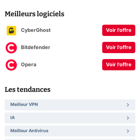
Meilleurs logiciels
CyberGhost
Voir l'offre
Bitdefender
Voir l'offre
Opera
Voir l'offre
Les tendances
Meilleur VPN
IA
Meilleur Antivirus