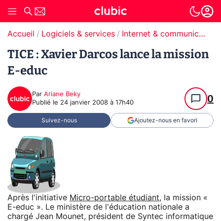
Accueil
Logiciels & services
Internet & communication
TICE : Xavier Darcos lance la mission
E-educ
Par
Ariane Beky
0
Publié le
24 janvier 2008 à 17h40
Suivez-nous
Ajoutez-nous en favori
Après l'initiative
Micro-portable étudiant
, la mission «
E-educ ». Le ministère de l'éducation nationale a
chargé Jean Mounet, président de Syntec informatique