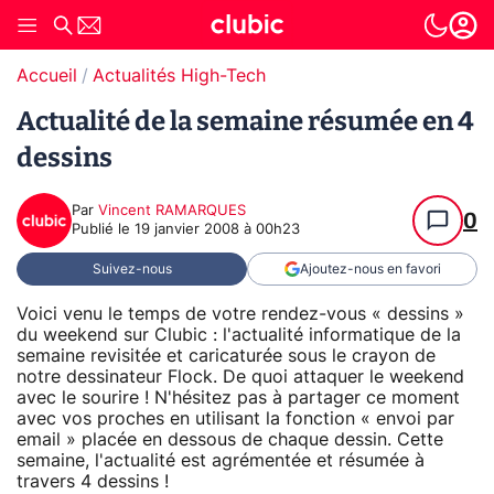
Accueil
Actualités High-Tech
Actualité de la semaine résumée en 4
dessins
Par
Vincent RAMARQUES
0
Publié le
19 janvier 2008 à 00h23
Suivez-nous
Ajoutez-nous en favori
Voici venu le temps de votre rendez-vous « dessins »
du weekend sur Clubic : l'actualité informatique de la
semaine revisitée et caricaturée sous le crayon de
notre dessinateur Flock. De quoi attaquer le weekend
avec le sourire ! N'hésitez pas à partager ce moment
avec vos proches en utilisant la fonction « envoi par
email » placée en dessous de chaque dessin. Cette
semaine, l'actualité est agrémentée et résumée à
travers 4 dessins !