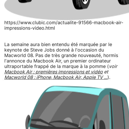
https://www.clubic.com/actualite-91566-macbook-air-
impressions-video.html
La semaine aura bien entendu été marquée par le
keynote de Steve Jobs donné à l'occasion du
Macworld 08. Pas de très grande nouveauté, hormis
l'annonce du Macbook Air, un premier ordinateur
ultraportable frappé de la marque à la pomme (
voir
Macbook Air : premières impressions et vidéo
et
Macworld 08 : iPhone, Macbook Air, Apple TV ...
).