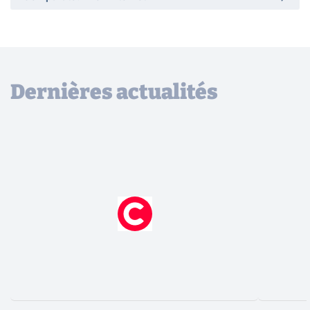
Dernières actualités