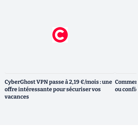
CyberGhost VPN passe à 2,19 €/mois : une
Comment 
offre intéressante pour sécuriser vos
ou confid
vacances