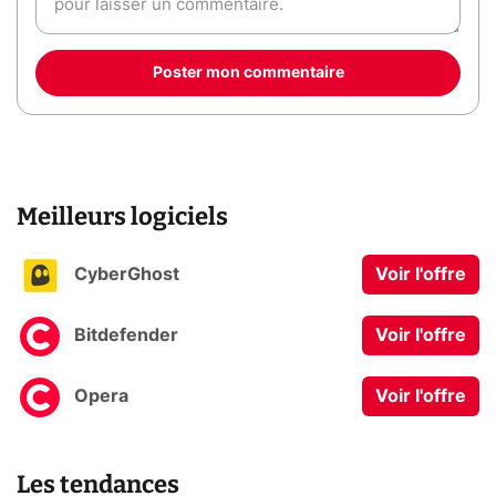
Poster mon commentaire
Meilleurs logiciels
CyberGhost
Voir l'offre
Bitdefender
Voir l'offre
Opera
Voir l'offre
Les tendances