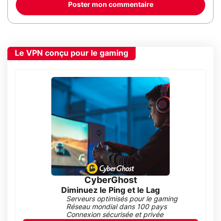
Poster mon commentaire
Le VPN conçu pour le gaming
CyberGhost
Diminuez le Ping et le Lag
Serveurs optimisés pour le gaming
Réseau mondial dans 100 pays
Connexion sécurisée et privée