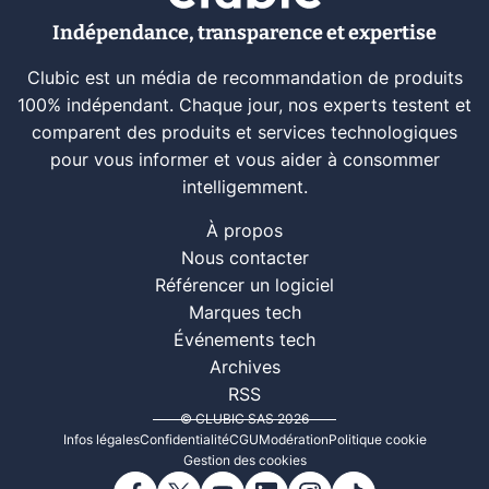
Indépendance, transparence et expertise
Clubic est un média de recommandation de produits
100% indépendant. Chaque jour, nos experts testent et
comparent des produits et services technologiques
pour vous informer et vous aider à consommer
intelligemment.
À propos
Nous contacter
Référencer un logiciel
Marques tech
Événements tech
Archives
RSS
© CLUBIC SAS 2026
Infos légales
Confidentialité
CGU
Modération
Politique cookie
Gestion des cookies