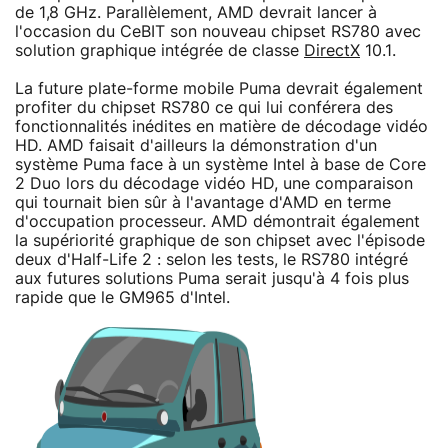
de 1,8 GHz. Parallèlement, AMD devrait lancer à
l'occasion du CeBIT son nouveau chipset RS780 avec
solution graphique intégrée de classe
DirectX
10.1.
La future plate-forme mobile Puma devrait également
profiter du chipset RS780 ce qui lui conférera des
fonctionnalités inédites en matière de décodage vidéo
HD. AMD faisait d'ailleurs la démonstration d'un
système Puma face à un système Intel à base de Core
2 Duo lors du décodage vidéo HD, une comparaison
qui tournait bien sûr à l'avantage d'AMD en terme
d'occupation processeur. AMD démontrait également
la supériorité graphique de son chipset avec l'épisode
deux d'Half-Life 2 : selon les tests, le RS780 intégré
aux futures solutions Puma serait jusqu'à 4 fois plus
rapide que le GM965 d'Intel.