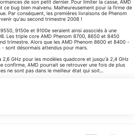
formances de son petit dernier. Pour limiter la casse, AMD
ent ce bug bien malvenu. Malheureusement pour la firme de
ue. Par conséquent, les premières livraisons de Phenom
ervenir qu'au second trimestre 2008 !
50, 9150e et 9100e seraient ainsi associés à une
008. Les triple core AMD Phenom 8700, 8650 et 8450
ond trimestre. Alors que les AMD Phenom 8600 et 8400 -
B - sont désormais attendus pour mars.
'à 2,6 GHz pour les modèles quadcore et jusqu'à 2,4 GHz
 se confirme, AMD pourrait se retrouver une fois de plus
es ne sont pas dans le meilleur état qui soit...