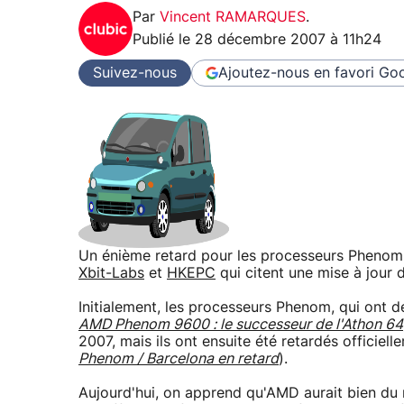
Par
Vincent RAMARQUES
.
Publié le
28 décembre 2007 à 11h24
Suivez-nous
Ajoutez-nous en favori
Goo
Un énième retard pour les processeurs Phenom 
Xbit-Labs
et
HKEPC
qui citent une mise à jour d
Initialement, les processeurs Phenom, qui ont d
AMD Phenom 9600 : le successeur de l'Athon 64
2007, mais ils ont ensuite été retardés officiel
Phenom / Barcelona en retard
).
Aujourd'hui, on apprend qu'AMD aurait bien du 