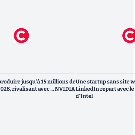
roduire jusqu'à 15 millions de
Une startup sans site 
028, rivalisant avec ... NVIDIA
LinkedIn repart avec le
d'Intel