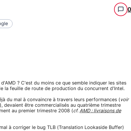
gle
d'AMD ? C'est du moins ce que semble indiquer les sites
e la feuille de route de production du concurrent d'Intel.
éjà du mal à convaincre à travers leurs performances (
voir
), devaient être commercialisés au quatrième trimestre
lement au premier trimestre 2008 (
cf.
AMD : livraisons de
mal à corriger le bug TLB (Translation Lookaside Buffer)