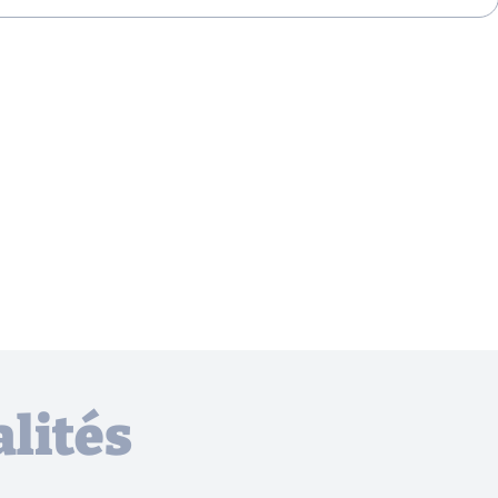
lités