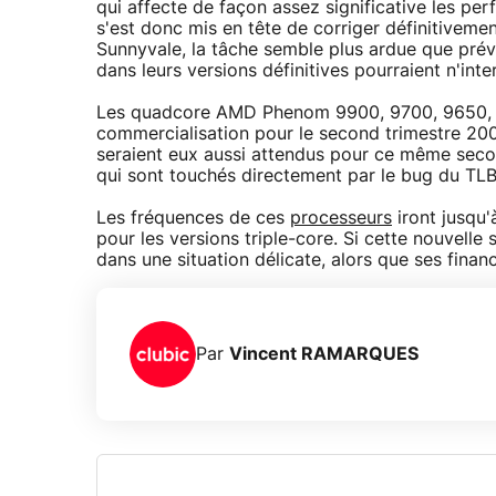
qui affecte de façon assez significative les per
s'est donc mis en tête de corriger définitivem
Sunnyvale, la tâche semble plus ardue que prév
dans leurs versions définitives pourraient n'int
Les quadcore AMD Phenom 9900, 9700, 9650, 95
commercialisation pour le second trimestre 2
seraient eux aussi attendus pour ce même sec
qui sont touchés directement par le bug du TL
Les fréquences de ces
processeurs
iront jusqu
pour les versions triple-core. Si cette nouvelle
dans une situation délicate, alors que ses financ
Par
Vincent RAMARQUES