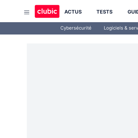
ACTUS
TESTS
GUI
Cybersécurité
Logiciels & ser