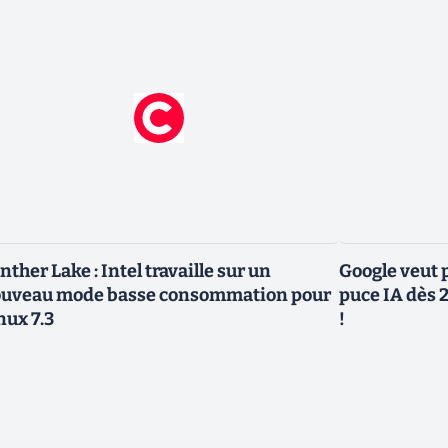
nther Lake : Intel travaille sur un
Google veut p
uveau mode basse consommation pour
puce IA dès 2
nux 7.3
!