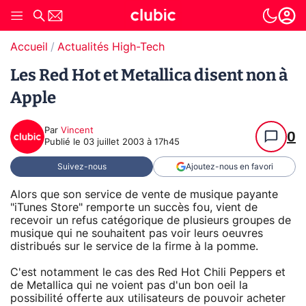
Accueil
Actualités High-Tech
Les Red Hot et Metallica disent non à
Apple
Par
Vincent
0
Publié le
03 juillet 2003 à 17h45
Suivez-nous
Ajoutez-nous en favori
Alors que son service de vente de musique payante
"iTunes Store" remporte un succès fou, vient de
recevoir un refus catégorique de plusieurs groupes de
musique qui ne souhaitent pas voir leurs oeuvres
distribués sur le service de la firme à la pomme.
C'est notamment le cas des Red Hot Chili Peppers et
de Metallica qui ne voient pas d'un bon oeil la
possibilité offerte aux utilisateurs de pouvoir acheter