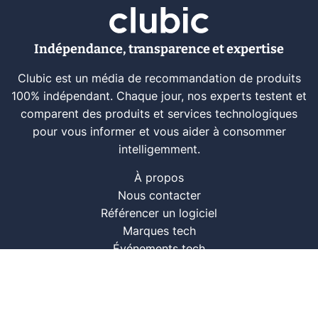
Indépendance, transparence et expertise
Clubic est un média de recommandation de produits
100% indépendant. Chaque jour, nos experts testent et
comparent des produits et services technologiques
pour vous informer et vous aider à consommer
intelligemment.
À propos
Nous contacter
Référencer un logiciel
Marques tech
Événements tech
Archives
RSS
© CLUBIC SAS 2026
Infos légales
Confidentialité
CGU
Modération
Politique cookie