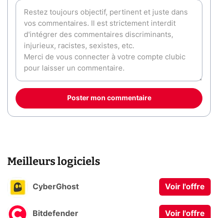
Poster mon commentaire
Meilleurs logiciels
CyberGhost
Voir l'offre
Bitdefender
Voir l'offre