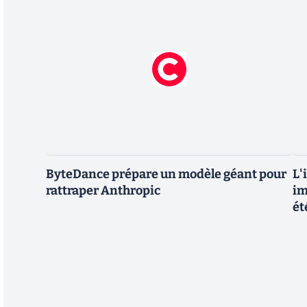
ByteDance prépare un modèle géant pour
L'
rattraper Anthropic
im
ét