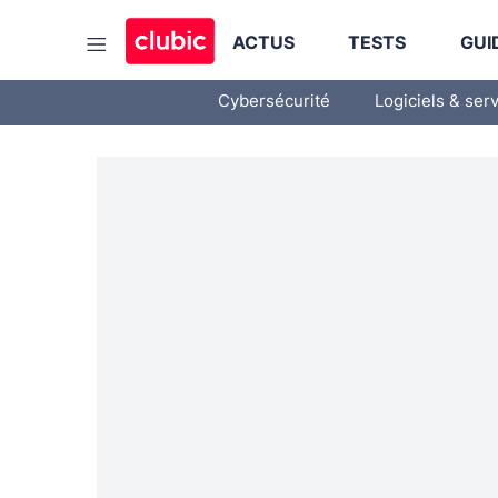
ACTUS
TESTS
GUI
Cybersécurité
Logiciels & ser