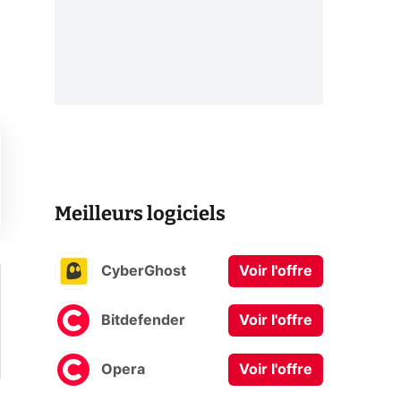
Meilleurs logiciels
CyberGhost
Voir l'offre
Bitdefender
Voir l'offre
Opera
Voir l'offre