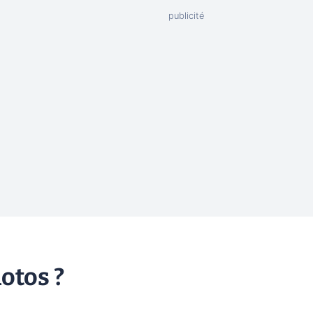
otos ?