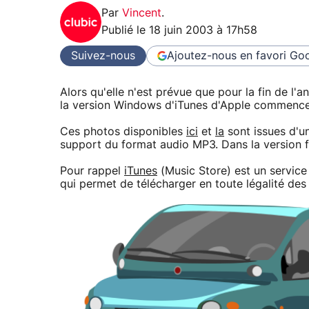
Par
Vincent
.
Publié le
18 juin 2003 à 17h58
Suivez-nous
Ajoutez-nous en favori
Goo
Alors qu'elle n'est prévue que pour la fin de l'a
la version Windows d'iTunes d'Apple commencent
Ces photos disponibles
ici
et
la
sont issues d'un
support du format audio MP3. Dans la version f
Pour rappel
iTunes
(Music Store) est un servic
qui permet de télécharger en toute légalité 