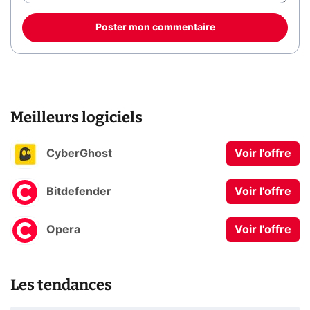
Poster mon commentaire
Meilleurs logiciels
CyberGhost
Voir l'offre
Bitdefender
Voir l'offre
Opera
Voir l'offre
Les tendances