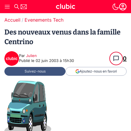
Accueil
Evenements Tech
Des nouveaux venus dans la famille
Centrino
Par
Julien
0
Publié le
02 juin 2003 à 15h30
Suivez-nous
Ajoutez-nous en favori