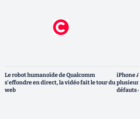
Le robot humanoïde de Qualcomm
iPhone Ai
s'effondre en direct, la vidéo fait le tour du
plusieur
web
défauts 