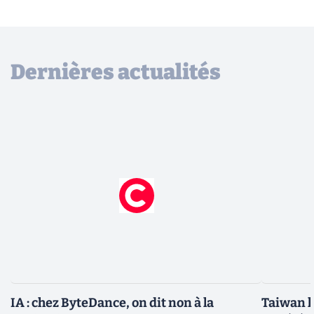
Dernières actualités
IA : chez ByteDance, on dit non à la
Taiwan l