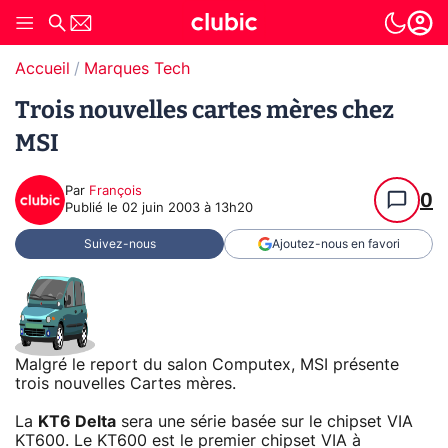
Accueil
Marques Tech
Trois nouvelles cartes mères chez
MSI
Par
François
0
Publié le
02 juin 2003 à 13h20
Suivez-nous
Ajoutez-nous en favori
Malgré le report du salon Computex, MSI présente
trois nouvelles Cartes mères.
La
KT6 Delta
sera une série basée sur le chipset VIA
KT600. Le KT600 est le premier chipset VIA à