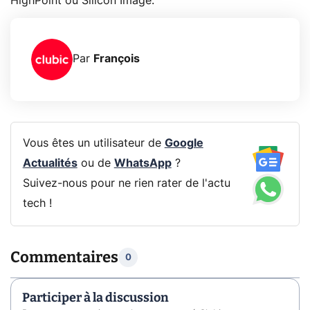
HighPoint ou Silicon Image.
Par
François
Vous êtes un utilisateur de
Google
Actualités
ou de
WhatsApp
?
Suivez-nous pour ne rien rater de l'actu
tech !
Commentaires
0
Participer à la discussion