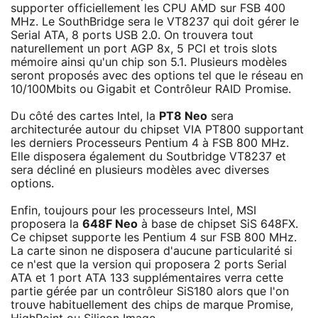
supporter officiellement les CPU AMD sur FSB 400
MHz. Le SouthBridge sera le VT8237 qui doit gérer le
Serial ATA, 8 ports USB 2.0. On trouvera tout
naturellement un port AGP 8x, 5 PCI et trois slots
mémoire ainsi qu'un chip son 5.1. Plusieurs modèles
seront proposés avec des options tel que le réseau en
10/100Mbits ou Gigabit et Contrôleur RAID Promise.
Du côté des cartes Intel, la
PT8 Neo
sera
architecturée autour du chipset VIA PT800 supportant
les derniers Processeurs Pentium 4 à FSB 800 MHz.
Elle disposera également du Soutbridge VT8237 et
sera décliné en plusieurs modèles avec diverses
options.
Enfin, toujours pour les processeurs Intel, MSI
proposera la
648F Neo
à base de chipset SiS 648FX.
Ce chipset supporte les Pentium 4 sur FSB 800 MHz.
La carte sinon ne disposera d'aucune particularité si
ce n'est que la version qui proposera 2 ports Serial
ATA et 1 port ATA 133 supplémentaires verra cette
partie gérée par un contrôleur SiS180 alors que l'on
trouve habituellement des chips de marque Promise,