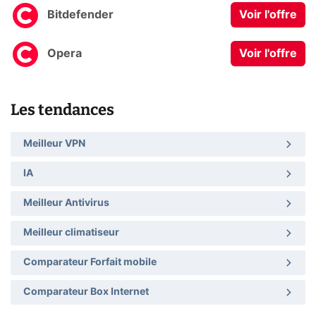
Bitdefender
Voir l'offre
Opera
Voir l'offre
Les tendances
Meilleur VPN
IA
Meilleur Antivirus
Meilleur climatiseur
Comparateur Forfait mobile
Comparateur Box Internet