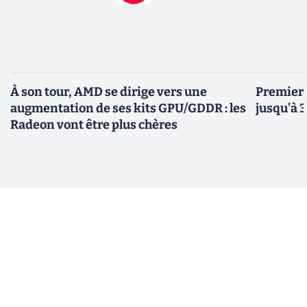
À son tour, AMD se dirige vers une
Premiers
augmentation de ses kits GPU/GDDR : les
jusqu’à 
Radeon vont être plus chères