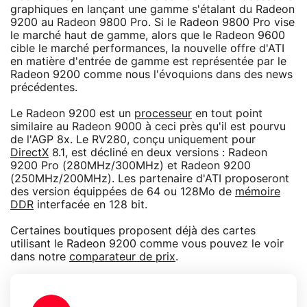
graphiques en lançant une gamme s'étalant du Radeon
9200 au Radeon 9800 Pro. Si le Radeon 9800 Pro vise
le marché haut de gamme, alors que le Radeon 9600
cible le marché performances, la nouvelle offre d'ATI
en matière d'entrée de gamme est représentée par le
Radeon 9200 comme nous l'évoquions dans des news
précédentes.
Le Radeon 9200 est un
processeur
en tout point
similaire au Radeon 9000 à ceci près qu'il est pourvu
de l'AGP 8x. Le RV280, conçu uniquement pour
DirectX
8.1, est décliné en deux versions : Radeon
9200 Pro (280MHz/300MHz) et Radeon 9200
(250MHz/200MHz). Les partenaire d'ATI proposeront
des version équippées de 64 ou 128Mo de
mémoire
DDR
interfacée en 128 bit.
Certaines boutiques proposent déjà des cartes
utilisant le Radeon 9200 comme vous pouvez le voir
dans notre
comparateur de prix
.