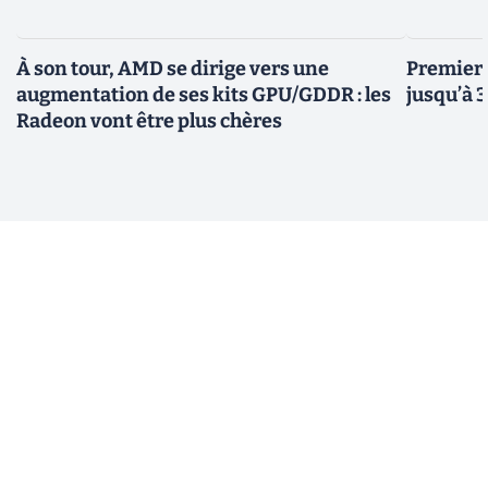
À son tour, AMD se dirige vers une
Premiers
augmentation de ses kits GPU/GDDR : les
jusqu’à 
Radeon vont être plus chères