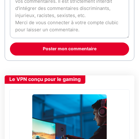
Poster mon commentaire
Le VPN conçu pour le gaming