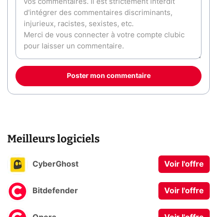
Poster mon commentaire
Meilleurs logiciels
CyberGhost
Voir l'offre
Bitdefender
Voir l'offre