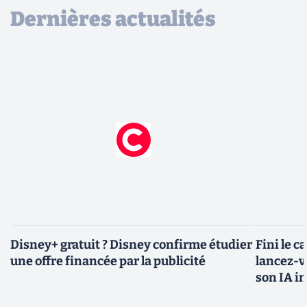
Dernières actualités
Disney+ gratuit ? Disney confirme étudier
Fini le c
une offre financée par la publicité
lancez-vo
son IA i