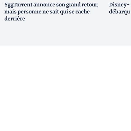
YggTorrent annonce son grand retour,
Disney+ :
mais personne ne sait qui se cache
débarque
derrière