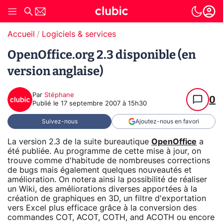
Accueil
Logiciels & services
OpenOffice.org 2.3 disponible (en
version anglaise)
Par
Stéphane
0
Publié le
17 septembre 2007 à 15h30
Suivez-nous
Ajoutez-nous en favori
La version 2.3 de la suite bureautique
OpenOffice
a
été publiée. Au programme de cette mise à jour, on
trouve comme d'habitude de nombreuses corrections
de bugs mais également quelques nouveautés et
amélioration. On notera ainsi la possibilité de réaliser
un Wiki, des améliorations diverses apportées à la
création de graphiques en 3D, un filtre d'exportation
vers Excel plus efficace grâce à la conversion des
commandes COT, ACOT, COTH, and ACOTH ou encore