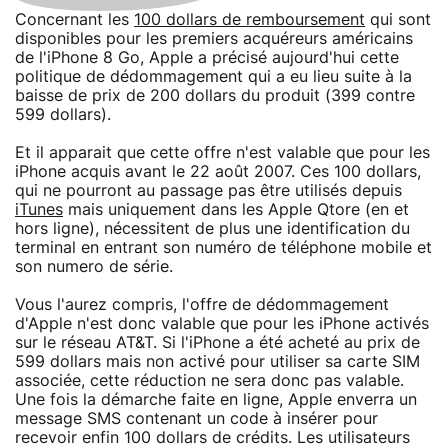
Concernant les
100 dollars de remboursement
qui sont
disponibles pour les premiers acquéreurs américains
de l'iPhone 8 Go, Apple a précisé aujourd'hui cette
politique de dédommagement qui a eu lieu suite à la
baisse de prix de 200 dollars du produit (399 contre
599 dollars).
Et il apparait que cette offre n'est valable que pour les
iPhone acquis avant le 22 août 2007. Ces 100 dollars,
qui ne pourront au passage pas être utilisés depuis
iTunes
mais uniquement dans les Apple Qtore (en et
hors ligne), nécessitent de plus une identification du
terminal en entrant son numéro de téléphone mobile et
son numero de série.
Vous l'aurez compris, l'offre de dédommagement
d'Apple n'est donc valable que pour les iPhone activés
sur le réseau AT&T. Si l'iPhone a été acheté au prix de
599 dollars mais non activé pour utiliser sa carte SIM
associée, cette réduction ne sera donc pas valable.
Une fois la démarche faite en ligne, Apple enverra un
message SMS contenant un code à insérer pour
recevoir enfin 100 dollars de crédits. Les utilisateurs