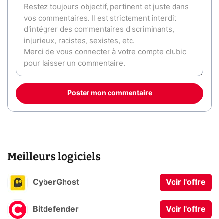
Poster mon commentaire
Meilleurs logiciels
CyberGhost
Voir l'offre
Bitdefender
Voir l'offre