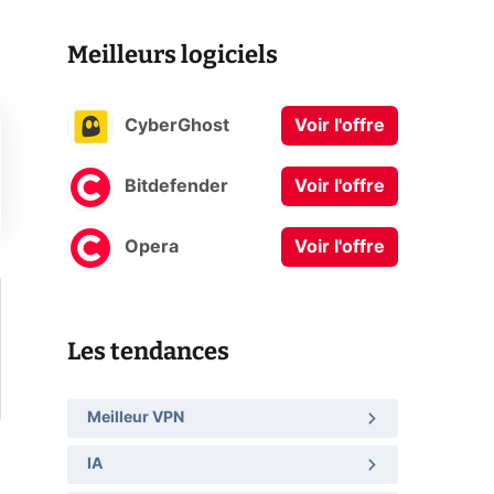
Meilleurs logiciels
CyberGhost
Voir l'offre
Bitdefender
Voir l'offre
Opera
Voir l'offre
Les tendances
Meilleur VPN
IA