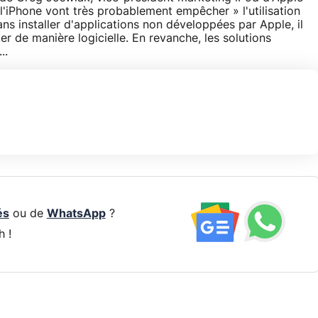
 l'iPhone vont très probablement empêcher » l'utilisation
sans installer d'applications non développées par Apple, il
r de manière logicielle. En revanche, les solutions
..
és
ou de
WhatsApp
?
h !