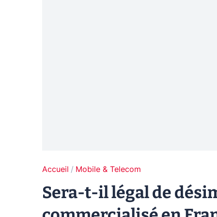
Accueil
Mobile & Telecom
Sera-t-il légal de dés
commercialisé en Fran