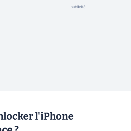
imlocker l'iPhone
ce ?