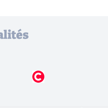
lités