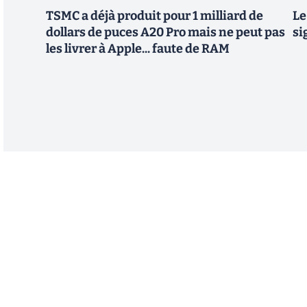
TSMC a déjà produit pour 1 milliard de
Le
dollars de puces A20 Pro mais ne peut pas
si
les livrer à Apple... faute de RAM
Abonnez-vous à notre n