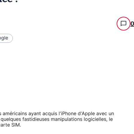
gle
s américains ayant acquis l'iPhone d'Apple avec un
elques fastidieuses manipulations logicielles, le
carte SIM.