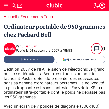
Accueil
Evenements Tech
Ordinateur portable de 950 grammes
chez Packard Bell
Par
Julien Jay
0
Publié le
01 septembre 2007 à 19h53
Suivez-nous
Ajoutez-nous en favori
L'édition 2007 de l'IFA, le salon de l'électronique grand
public se déroulant à Berlin, est l'occasion pour le
fabricant Packard Bell de présenter des nouveautés
dans sa gamme d'ordinateurs portables. La nouveauté
la plus frappante est sans conteste l'EasyNote XS, un
ordinateur ultra-portable dont le poids ne dépasse pas
les 950 grammes !
Avec un écran de 7 pouces de diagonale (800x480),