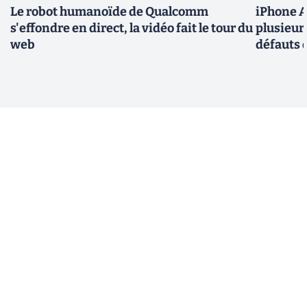
Le robot humanoïde de Qualcomm
iPhone Ai
s'effondre en direct, la vidéo fait le tour du
plusieur
web
défauts 