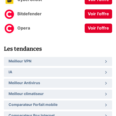
Bitdefender
Voir l'offre
Opera
Voir l'offre
Les tendances
Meilleur VPN
IA
Meilleur Antivirus
Meilleur climatiseur
Comparateur Forfait mobile
Comparateur Box Internet