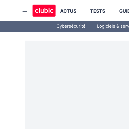
ACTUS
TESTS
GUI
Cybersécurité
Logiciels & ser