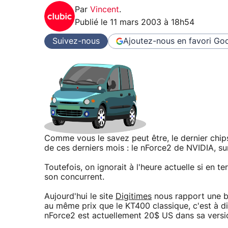
Par
Vincent
.
Publié le
11 mars 2003 à 18h54
Suivez-nous
Ajoutez-nous en favori
Goo
Comme vous le savez peut être, le dernier chips
de ces derniers mois : le nForce2 de NVIDIA, su
Toutefois, on ignorait à l'heure actuelle si en 
son concurrent.
Aujourd'hui le site
Digitimes
nous rapport une b
au même prix que le KT400 classique, c'est à d
nForce2 est actuellement 20$ US dans sa versio