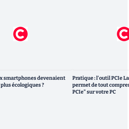
eux smartphones devenaient
Pratique : l'outil PCIe 
 plus écologiques ?
permet de tout compren
PCIe" sur votre PC