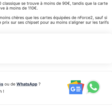
 classique se trouve à moins de 90€, tandis que la carte
ve à moins de 110€.
oins chères que les cartes équipées de nForce2, sauf si
rix sur ses chipset pour au moins s'aligner sur les tarifs
és
ou de
WhatsApp
?
h !