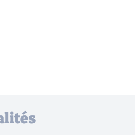
lités