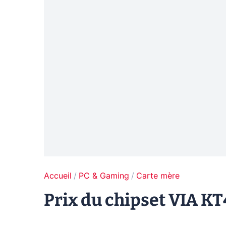
Accueil
PC & Gaming
Carte mère
Prix du chipset VIA K