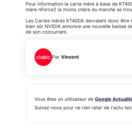
Pour information la carte mère à base de KT400
mère nForce2 la moins chère du marché se trou
Les Cartes mères KT400A devraient donc être m
bien sûr NVIDIA annonce une nouvelle baisse de p
de son concurrent.
Par
Vincent
Vous êtes un utilisateur de
Google Actualit
Suivez-nous pour ne rien rater de l'actu tec