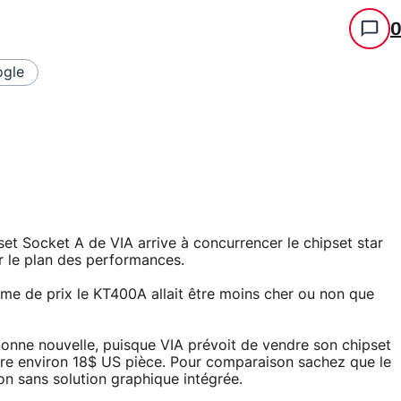
gle
et Socket A de VIA arrive à concurrencer le chipset star
r le plan des performances.
terme de prix le KT400A allait être moins cher ou non que
onne nouvelle, puisque VIA prévoit de vendre son chipset
ire environ 18$ US pièce. Pour comparaison sachez que le
n sans solution graphique intégrée.