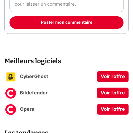
Poster mon commentaire
Meilleurs logiciels
CyberGhost
Voir l'offre
Bitdefender
Voir l'offre
Opera
Voir l'offre
Les tendances