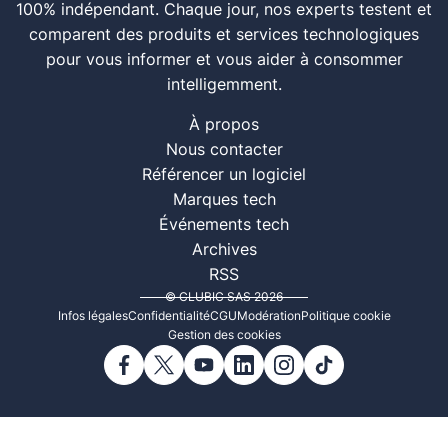
100% indépendant. Chaque jour, nos experts testent et
comparent des produits et services technologiques
pour vous informer et vous aider à consommer
intelligemment.
À propos
Nous contacter
Référencer un logiciel
Marques tech
Événements tech
Archives
RSS
© CLUBIC SAS 2026
Infos légales
Confidentialité
CGU
Modération
Politique cookie
Gestion des cookies