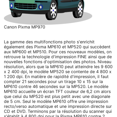
Canon Pixma MP970
La gamme des multifonctions photo s'enrichit
également des Pixma MP610 et MP520 qui succèdent
aux MP600 et MP510. Pour ces nouveaux modèles, on
retrouve la technologie d'impression FINE ainsi que de
nouvelles fonctions d'optimisation des photos. Niveau
résolution, alors que la MP610 peut atteindre les 9 600
x 2 400 dpi, le modèle MP520 se contente de 4 800 x
1 200 dpi. En matière de rapidité d'impression, il faut
compter 21 secondes pour un tirage 10 x 15 sur la
MP610 contre 46 secondes sur la MP520. Le modèle
MP610 accueille un écran TFT couleur de 6,2 cm alors
que celui du MP520 est plus petit avec une diagonale
de 5 cm. Seul le modèle MP610 offre une impression
recto/verso automatique et une impression directe sur
CD et DVD. Terminons par la résolution du scanner qui
s'établit à 4 800 dpi pour la Pixma MP610 contre 2