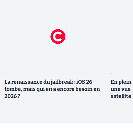
La renaissance du jailbreak : iOS 26
En plein
tombe, mais qui en a encore besoin en
une vue 
2026 ?
satellite