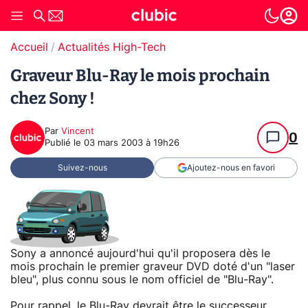
Accueil
Actualités High-Tech
Graveur Blu-Ray le mois prochain
chez Sony !
Par
Vincent
0
Publié le
03 mars 2003 à 19h26
Suivez-nous
Ajoutez-nous en favori
Sony a annoncé aujourd'hui qu'il proposera dès le
mois prochain le premier graveur DVD doté d'un "laser
bleu", plus connu sous le nom officiel de "Blu-Ray".
Pour rappel, le
Blu-Ray
devrait être le successeur