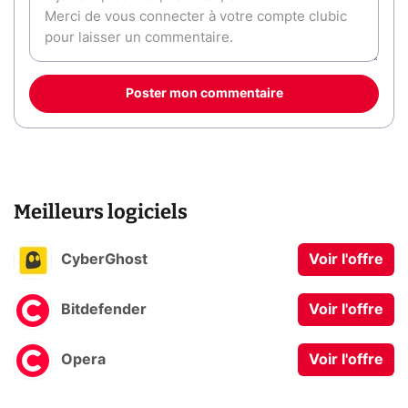
Poster mon commentaire
Meilleurs logiciels
CyberGhost
Voir l'offre
Bitdefender
Voir l'offre
Opera
Voir l'offre