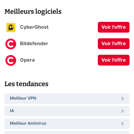
Meilleurs logiciels
CyberGhost
Voir l'offre
Bitdefender
Voir l'offre
Opera
Voir l'offre
Les tendances
Meilleur VPN
IA
Meilleur Antivirus