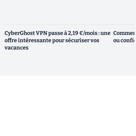
CyberGhost VPN passe à 2,19 €/mois : une
Comment 
offre intéressante pour sécuriser vos
ou confid
vacances