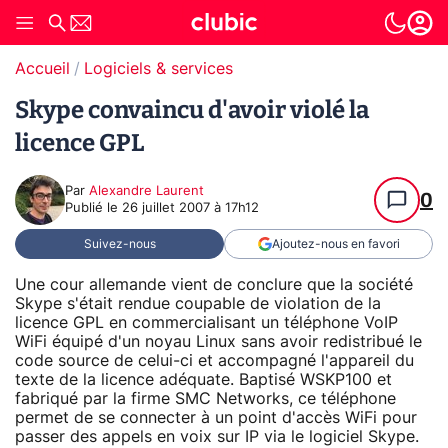
Accueil
Logiciels & services
Skype convaincu d'avoir violé la
licence GPL
Par
Alexandre Laurent
0
Publié le
26 juillet 2007 à 17h12
Suivez-nous
Ajoutez-nous en favori
Une cour allemande vient de conclure que la société
Skype s'était rendue coupable de violation de la
licence GPL en commercialisant un téléphone VoIP
WiFi équipé d'un noyau Linux sans avoir redistribué le
code source de celui-ci et accompagné l'appareil du
texte de la licence adéquate. Baptisé WSKP100 et
fabriqué par la firme SMC Networks, ce téléphone
permet de se connecter à un point d'accès WiFi pour
passer des appels en voix sur IP via le logiciel Skype.