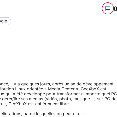
gle
cé, il y a quelques jours, après un an de développement
stribution Linux orientée « Media Center ». GeeXboX est
ux qui a été développé pour transformer n'importe quel PC
 gérer/lire ses médias (vidéo, photo, musique ...) sur PC de
atuit, GeeXboX est entièrement libre.
iorations, parmi lesquelles on peut citer :