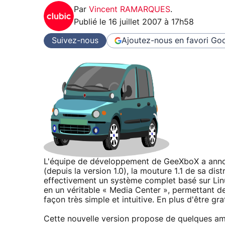
Par
Vincent RAMARQUES
.
Publié le
16 juillet 2007 à 17h58
Suivez-nous
Ajoutez-nous en favori
Goo
L'équipe de développement de GeeXboX a annon
(depuis la version 1.0), la mouture 1.1 de sa di
effectivement un système complet basé sur Lin
en un véritable « Media Center », permettant de
façon très simple et intuitive. En plus d'être gr
Cette nouvelle version propose de quelques amél