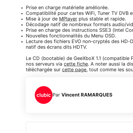
Prise en charge matérielle améliorée.
Compatibilité pour cartes WiFi, Tuner TV DVB
Mise à jour de
MPlayer
plus stable et rapide.
Décodage natif de nombreux formats audio/vidé
Prise en charge des instructions SSE3 (Intel Co
Nouvelles fonctionnalités du Menu OSD.
Lecture des fichiers EVO non-cryptés des HD-
natif des écrans dits HDTV.
Le CD (bootable) de GeeXboX 1.1 (compatible P
nos serveurs via
cette fiche
. A noter aussi la d
téléchargée sur
cette page
, tout comme les sou
Par
Vincent RAMARQUES