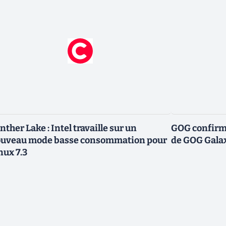
nther Lake : Intel travaille sur un
GOG confirme
uveau mode basse consommation pour
de GOG Gala
nux 7.3