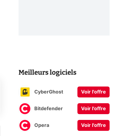
Meilleurs logiciels
CyberGhost
Voir l'offre
Bitdefender
Voir l'offre
Opera
Voir l'offre