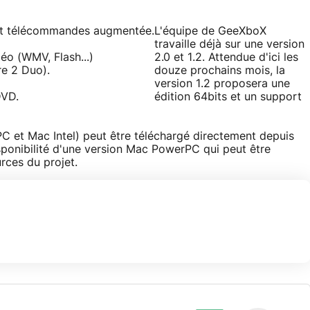
 et télécommandes augmentée.
L'équipe de GeeXboX
travaille déjà sur une version
o (WMV, Flash...)
2.0 et 1.2. Attendue d'ici les
re 2 Duo).
douze prochains mois, la
version 1.2 proposera une
DVD.
édition 64bits et un support
C et Mac Intel) peut être téléchargé directement depuis
isponibilité d'une version Mac PowerPC qui peut être
rces du projet.