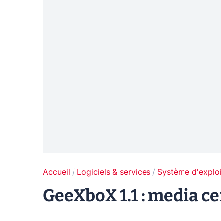
Accueil
Logiciels & services
Système d'exploi
GeeXboX 1.1 : media ce