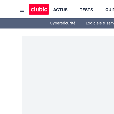
ACTUS
TESTS
GUI
Cybersécurité
Logiciels & ser