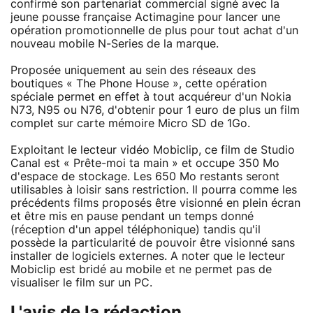
confirmé son partenariat commercial signé avec la
jeune pousse française Actimagine pour lancer une
opération promotionnelle de plus pour tout achat d'un
nouveau mobile N-Series de la marque.
Proposée uniquement au sein des réseaux des
boutiques « The Phone House », cette opération
spéciale permet en effet à tout acquéreur d'un Nokia
N73, N95 ou N76, d'obtenir pour 1 euro de plus un film
complet sur carte mémoire Micro SD de 1Go.
Exploitant le lecteur vidéo Mobiclip, ce film de Studio
Canal est « Prête-moi ta main » et occupe 350 Mo
d'espace de stockage. Les 650 Mo restants seront
utilisables à loisir sans restriction. Il pourra comme les
précédents films proposés être visionné en plein écran
et être mis en pause pendant un temps donné
(réception d'un appel téléphonique) tandis qu'il
possède la particularité de pouvoir être visionné sans
installer de logiciels externes. A noter que le lecteur
Mobiclip est bridé au mobile et ne permet pas de
visualiser le film sur un PC.
L'avis de la rédaction