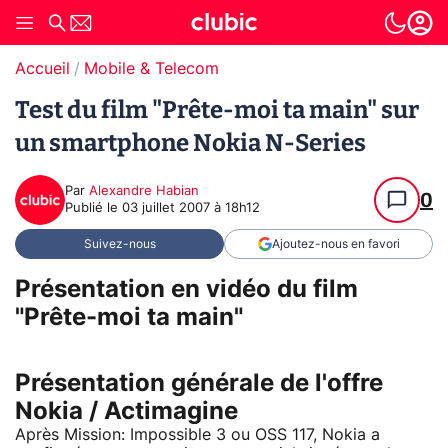
Accueil
Mobile & Telecom
Test du film "Prête-moi ta main" sur
un smartphone Nokia N-Series
Par
Alexandre Habian
0
Publié le
03 juillet 2007 à 18h12
Suivez-nous
Ajoutez-nous en favori
Présentation en vidéo du film
"Prête-moi ta main"
Présentation générale de l'offre
Nokia / Actimagine
Après Mission: Impossible 3 ou OSS 117, Nokia a