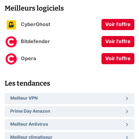
Meilleurs logiciels
CyberGhost
Voir l'offre
Bitdefender
Voir l'offre
Opera
Voir l'offre
Les tendances
Meilleur VPN
Prime Day Amazon
Meilleur Antivirus
Meilleur climatiseur