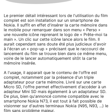
Le premier détail intéressant lors de l'utilisation du film
complet est son installation sur un smartphone de
Nokia. Il suffit en effet d'insérer la carte mémoire dans
le mobile pour remarquer dans son menu « Perso »
une nouvelle icône reprenant le logo de « Prête-moi ta
main ». Un clic sur cette icône lance alors le film. Il
aurait cependant sans doute été plus judicieux d'avoir
à l'écran un « pop-up » précisant que le raccourci de
lancement du film se trouve bien dans ce même menu,
voire de le lancer automatiquement sitôt la carte
mémoire insérée.
A l'usage, il apparait que le contenu de l'offre est
complet, notamment par la présence d'un triple
adaptateur pour carte mémoire. Livré sur une carte
Micro SD, l'offre permet effectivement d'accéder à un
adapteur Mini SD mais également à un adaptateur SD.
De plus, bien qu'annoncé comme compatible avec le
smartphone Nokia N73, il est tout à fait possible de
visionner sur d'autres terminaux Nokia (N95, N93, ...) le
film sans problème majeur.