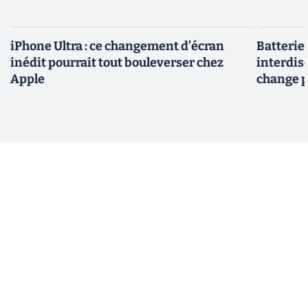
iPhone Ultra : ce changement d’écran
Batterie
inédit pourrait tout bouleverser chez
interdise
Apple
change p