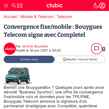
Accueil
Mobile & Telecom
Telecom
Convergence fixe/mobile : Bouygues
Telecom signe avec Completel
Par
Jérôme Bouteiller
0
Publié le
18 juin 2007 à 15h35
Suivez-nous
Ajoutez-nous en favori
Bientôt une BouyguesBox ? Quelques jours après avoir
dévoilé "Business Synchro", une offre de convergence
fixe/mobile voix et données pour les TPE/PME,
Bouygues Telecom annonce la signature d'un
partenariat stratégique avec Complétel, quatrième