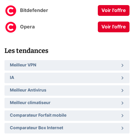
Bitdefender
Voir l'offre
Opera
Voir l'offre
Les tendances
Meilleur VPN
IA
Meilleur Antivirus
Meilleur climatiseur
Comparateur Forfait mobile
Comparateur Box Internet