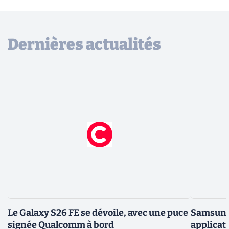
Dernières actualités
Le Galaxy S26 FE se dévoile, avec une puce
Samsung 
signée Qualcomm à bord
applicati