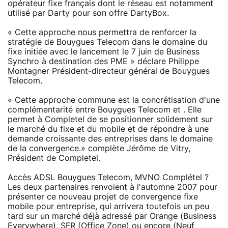
opérateur fixe français dont le réseau est notamment
utilisé par Darty pour son offre DartyBox.
« Cette approche nous permettra de renforcer la
stratégie de Bouygues Telecom dans le domaine du
fixe initiée avec le lancement le 7 juin de Business
Synchro à destination des PME » déclare Philippe
Montagner Président-directeur général de Bouygues
Telecom.
« Cette approche commune est la concrétisation d'une
complémentarité entre Bouygues Telecom et . Elle
permet à Completel de se positionner solidement sur
le marché du fixe et du mobile et de répondre à une
demande croissante des entreprises dans le domaine
de la convergence.» complète Jérôme de Vitry,
Président de Completel.
Accès ADSL Bouygues Telecom, MVNO Complétel ?
Les deux partenaires renvoient à l'automne 2007 pour
présenter ce nouveau projet de convergence fixe
mobile pour entreprise, qui arrivera toutefois un peu
tard sur un marché déjà adressé par Orange (Business
Everywhere), SFR (Office Zone) ou encore (Neuf