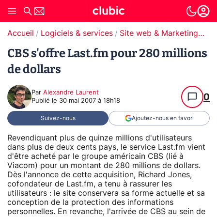
Accueil
Logiciels & services
Site web & Marketing Digital
CBS s'offre Last.fm pour 280 millions
de dollars
Par
Alexandre Laurent
0
Publié le
30 mai 2007 à 18h18
Suivez-nous
Ajoutez-nous en favori
Revendiquant plus de quinze millions d'utilisateurs
dans plus de deux cents pays, le service Last.fm vient
d'être acheté par le groupe américain CBS (lié à
Viacom) pour un montant de 280 millions de dollars.
Dès l'annonce de cette acquisition, Richard Jones,
cofondateur de Last.fm, a tenu à rassurer les
utilisateurs : le site conservera sa forme actuelle et sa
conception de la protection des informations
personnelles. En revanche, l'arrivée de CBS au sein de