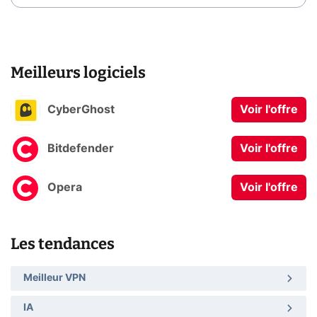
Meilleurs logiciels
CyberGhost
Voir l'offre
Bitdefender
Voir l'offre
Opera
Voir l'offre
Les tendances
Meilleur VPN
IA