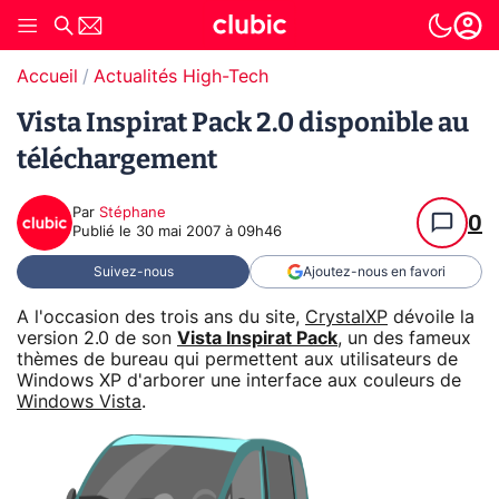
Accueil
Actualités High-Tech
Vista Inspirat Pack 2.0 disponible au
téléchargement
Par
Stéphane
0
Publié le
30 mai 2007 à 09h46
Suivez-nous
Ajoutez-nous en favori
A l'occasion des trois ans du site,
CrystalXP
dévoile la
version 2.0 de son
Vista Inspirat Pack
, un des fameux
thèmes de bureau qui permettent aux utilisateurs de
Windows XP d'arborer une interface aux couleurs de
Windows Vista
.