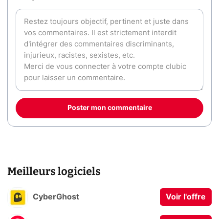
Poster mon commentaire
Meilleurs logiciels
CyberGhost
Voir l'offre