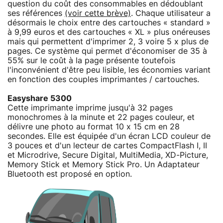
question du coût des consommables en dédoublant
ses références
(voir cette brève)
. Chaque utilisateur a
désormais le choix entre des cartouches « standard »
à 9,99 euros et des cartouches « XL » plus onéreuses
mais qui permettent d'imprimer 2, 3 voire 5 x plus de
pages. Ce système qui permet d'économiser de 35 à
55% sur le coût à la page présente toutefois
l'inconvénient d'être peu lisible, les économies variant
en fonction des couples imprimantes / cartouches.
Easyshare 5300
Cette imprimante imprime jusqu'à 32 pages
monochromes à la minute et 22 pages couleur, et
délivre une photo au format 10 x 15 cm en 28
secondes. Elle est équipée d'un écran LCD couleur de
3 pouces et d'un lecteur de cartes CompactFlash I, II
et Microdrive, Secure Digital, MultiMedia, XD-Picture,
Memory Stick et Memory Stick Pro. Un Adaptateur
Bluetooth est proposé en option.