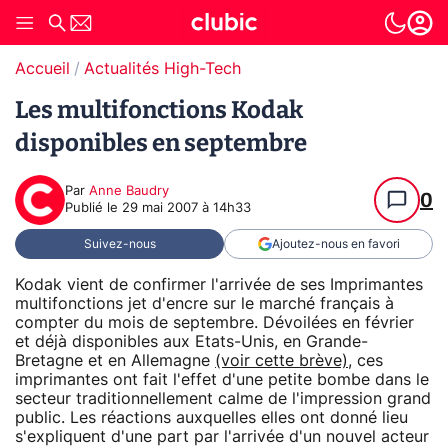
Accueil
Actualités High-Tech
Les multifonctions Kodak
disponibles en septembre
Par
Anne Baudry
0
Publié le
29 mai 2007 à 14h33
Suivez-nous
Ajoutez-nous en favori
Kodak vient de confirmer l'arrivée de ses Imprimantes
multifonctions jet d'encre sur le marché français à
compter du mois de septembre. Dévoilées en février
et déjà disponibles aux Etats-Unis, en Grande-
Bretagne et en Allemagne
(voir cette brève)
, ces
imprimantes ont fait l'effet d'une petite bombe dans le
secteur traditionnellement calme de l'impression grand
public. Les réactions auxquelles elles ont donné lieu
s'expliquent d'une part par l'arrivée d'un nouvel acteur