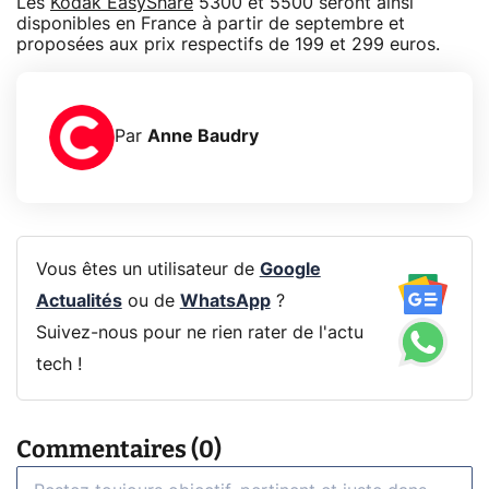
Les
Kodak EasyShare
5300 et 5500 seront ainsi
disponibles en France à partir de septembre et
proposées aux prix respectifs de 199 et 299 euros.
Par
Anne Baudry
Vous êtes un utilisateur de
Google
Actualités
ou de
WhatsApp
?
Suivez-nous pour ne rien rater de l'actu
tech !
Commentaires (0)