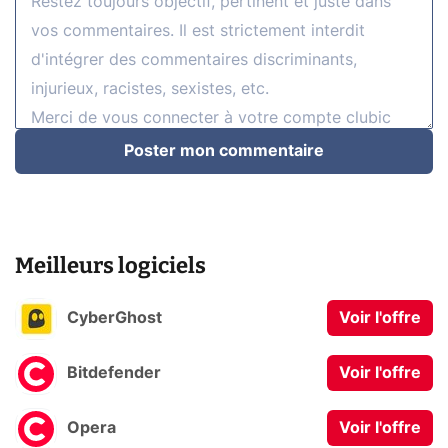
Poster mon commentaire
Meilleurs logiciels
CyberGhost
Voir l'offre
Bitdefender
Voir l'offre
Opera
Voir l'offre