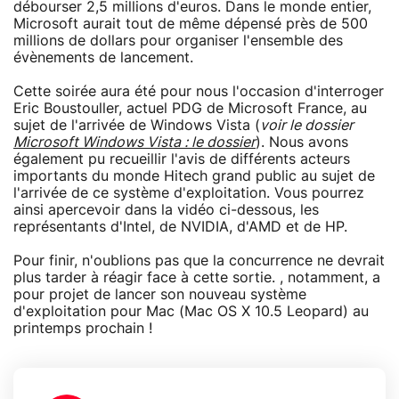
débourser 2,5 millions d'euros. Dans le monde entier,
Microsoft aurait tout de même dépensé près de 500
millions de dollars pour organiser l'ensemble des
évènements de lancement.
Cette soirée aura été pour nous l'occasion d'interroger
Eric Boustouller, actuel PDG de Microsoft France, au
sujet de l'arrivée de Windows Vista (
voir le dossier
Microsoft Windows Vista : le dossier
). Nous avons
également pu recueillir l'avis de différents acteurs
importants du monde Hitech grand public au sujet de
l'arrivée de ce système d'exploitation. Vous pourrez
ainsi apercevoir dans la vidéo ci-dessous, les
représentants d'Intel, de NVIDIA, d'AMD et de HP.
Pour finir, n'oublions pas que la concurrence ne devrait
plus tarder à réagir face à cette sortie. , notamment, a
pour projet de lancer son nouveau système
d'exploitation pour Mac (Mac OS X 10.5 Leopard) au
printemps prochain !