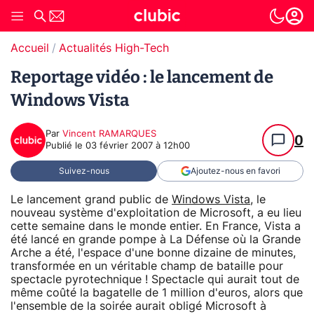
Accueil
Actualités High-Tech
Reportage vidéo : le lancement de
Windows Vista
Par
Vincent RAMARQUES
0
Publié le
03 février 2007 à 12h00
Suivez-nous
Ajoutez-nous en favori
Le lancement grand public de
Windows Vista
, le
nouveau système d'exploitation de Microsoft, a eu lieu
cette semaine dans le monde entier. En France, Vista a
été lancé en grande pompe à La Défense où la Grande
Arche a été, l'espace d'une bonne dizaine de minutes,
transformée en un véritable champ de bataille pour
spectacle pyrotechnique ! Spectacle qui aurait tout de
même coûté la bagatelle de 1 million d'euros, alors que
l'ensemble de la soirée aurait obligé Microsoft à