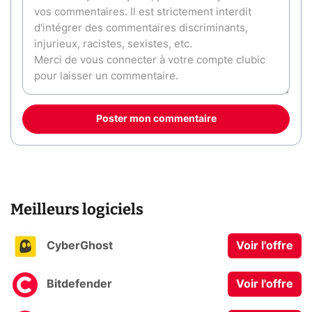
Poster mon commentaire
Meilleurs logiciels
CyberGhost
Voir l'offre
Bitdefender
Voir l'offre