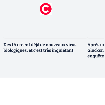
Des IA créent déjà de nouveaux virus
Après un
biologiques, et c’est très inquiétant
Glucksma
enquête