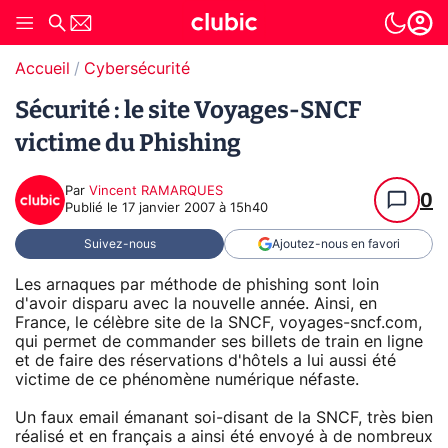
Accueil
Cybersécurité
Sécurité : le site Voyages-SNCF
victime du Phishing
Par
Vincent RAMARQUES
0
Publié le
17 janvier 2007 à 15h40
Suivez-nous
Ajoutez-nous en favori
Les arnaques par méthode de phishing sont loin
d'avoir disparu avec la nouvelle année. Ainsi, en
France, le célèbre site de la SNCF, voyages-sncf.com,
qui permet de commander ses billets de train en ligne
et de faire des réservations d'hôtels a lui aussi été
victime de ce phénomène numérique néfaste.
Un faux email émanant soi-disant de la SNCF, très bien
réalisé et en français a ainsi été envoyé à de nombreux