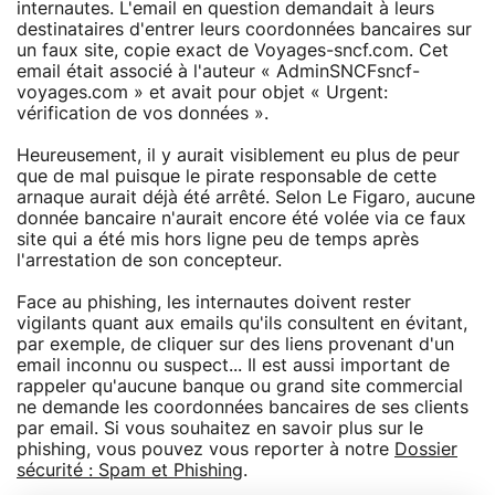
internautes. L'email en question demandait à leurs
destinataires d'entrer leurs coordonnées bancaires sur
un faux site, copie exact de Voyages-sncf.com. Cet
email était associé à l'auteur « AdminSNCFsncf-
voyages.com » et avait pour objet « Urgent:
vérification de vos données ».
Heureusement, il y aurait visiblement eu plus de peur
que de mal puisque le pirate responsable de cette
arnaque aurait déjà été arrêté. Selon Le Figaro, aucune
donnée bancaire n'aurait encore été volée via ce faux
site qui a été mis hors ligne peu de temps après
l'arrestation de son concepteur.
Face au phishing, les internautes doivent rester
vigilants quant aux emails qu'ils consultent en évitant,
par exemple, de cliquer sur des liens provenant d'un
email inconnu ou suspect... Il est aussi important de
rappeler qu'aucune banque ou grand site commercial
ne demande les coordonnées bancaires de ses clients
par email. Si vous souhaitez en savoir plus sur le
phishing, vous pouvez vous reporter à notre
Dossier
sécurité : Spam et Phishing
.