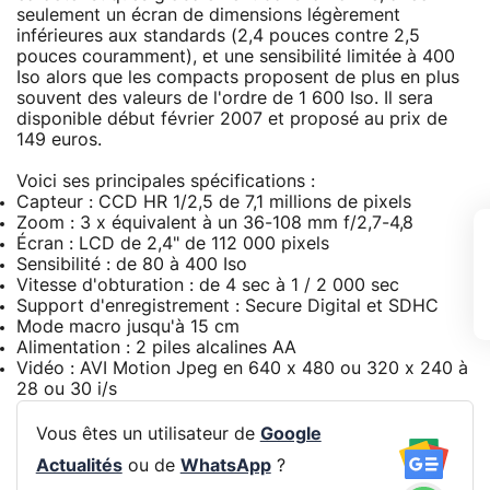
seulement un écran de dimensions légèrement
inférieures aux standards (2,4 pouces contre 2,5
pouces couramment), et une sensibilité limitée à 400
Iso alors que les compacts proposent de plus en plus
souvent des valeurs de l'ordre de 1 600 Iso. Il sera
disponible début février 2007 et proposé au prix de
149 euros.
Voici ses principales spécifications :
Capteur : CCD HR 1/2,5 de 7,1 millions de pixels
Zoom : 3 x équivalent à un 36-108 mm f/2,7-4,8
Écran : LCD de 2,4" de 112 000 pixels
Sensibilité : de 80 à 400 Iso
Vitesse d'obturation : de 4 sec à 1 / 2 000 sec
Support d'enregistrement : Secure Digital et SDHC
Mode macro jusqu'à 15 cm
Alimentation : 2 piles alcalines AA
Vidéo : AVI Motion Jpeg en 640 x 480 ou 320 x 240 à
28 ou 30 i/s
Vous êtes un utilisateur de
Google
Actualités
ou de
WhatsApp
?