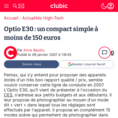
Accueil
Actualités High-Tech
Optio E30 : un compact simple à
moins de 150 euros
Par
Anne Baudry
0
Publié le
08 janvier 2007 à 13h35
Suivez-nous
Ajoutez-nous en favori
Pentax, qui s'y entend pour proposer des appareils
dotés d'un très bon rapport qualité / prix, semble
vouloir conserver cette ligne de conduite en 2007.
L'Optio E30, qu'il vient de présenter à l'occasion du
CES
, s'adresse aux petits budgets et aux débutants. Il
leur propose de photographier au moyen d'un mode
dit « vert » dans lequel tous les réglages sont
effectués par l'appareil. Il propose en complément 15
modes scène qui permettent de photographier dans