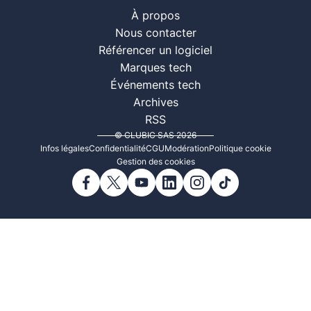
À propos
Nous contacter
Référencer un logiciel
Marques tech
Événements tech
Archives
RSS
© CLUBIC SAS 2026
Infos légales
Confidentialité
CGU
Modération
Politique cookie
Gestion des cookies