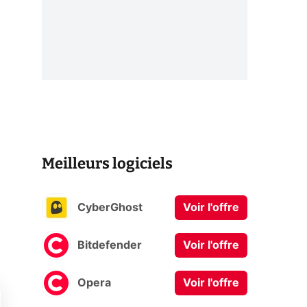
Meilleurs logiciels
CyberGhost
Voir l'offre
Bitdefender
Voir l'offre
Opera
Voir l'offre