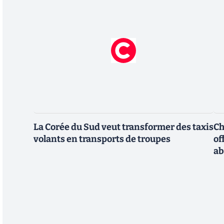
La Corée du Sud veut transformer des taxis
Ch
volants en transports de troupes
of
a