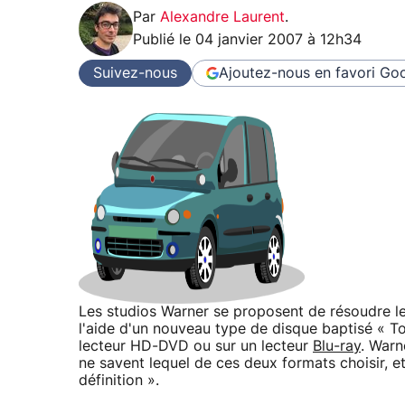
Par
Alexandre Laurent
.
Publié le
04 janvier 2007 à 12h34
Suivez-nous
Ajoutez-nous en favori
Goo
Les studios Warner se proposent de résoudre le
l'aide d'un nouveau type de disque baptisé « To
lecteur HD-DVD ou sur un lecteur
Blu-ray
. Warn
ne savent lequel de ces deux formats choisir, et
définition ».