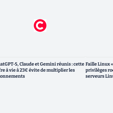
atGPT-5, Claude et Gemini réunis : cette
Faille Linux 
fre à vie à 23€ évite de multiplier les
privilèges r
bonnements
serveurs Lin