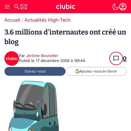
Accueil
Actualités High-Tech
3.6 millions d'internautes ont créé un
blog
Par
Jérôme Bouteiller
0
Publié le
17 décembre 2006 à 16h44
Suivez-nous
Ajoutez-nous en favori