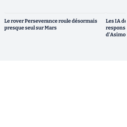
Le rover Perseverance roule désormais
Les IA d
presque seul sur Mars
responsa
d'Asimo