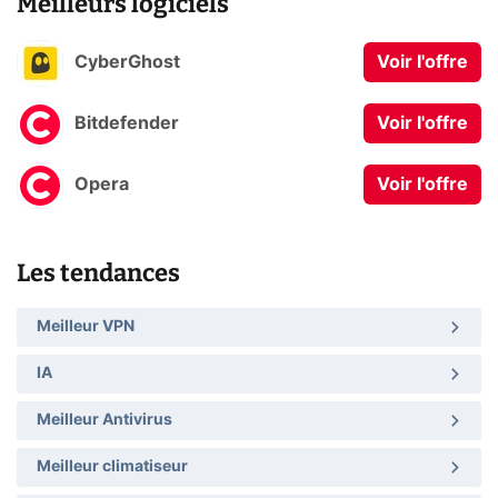
Meilleurs logiciels
CyberGhost
Voir l'offre
Bitdefender
Voir l'offre
Opera
Voir l'offre
Les tendances
Meilleur VPN
IA
Meilleur Antivirus
Meilleur climatiseur