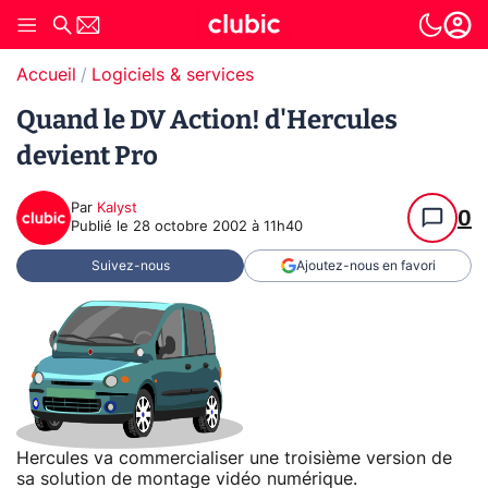
Accueil
Logiciels & services
Quand le DV Action! d'Hercules
devient Pro
Par
Kalyst
0
Publié le
28 octobre 2002 à 11h40
Suivez-nous
Ajoutez-nous en favori
Hercules va commercialiser une troisième version de
sa solution de montage vidéo numérique.