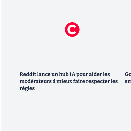
Reddit lance un hub IA pour aider les
Go
modérateurs à mieux faire respecter les
sm
règles