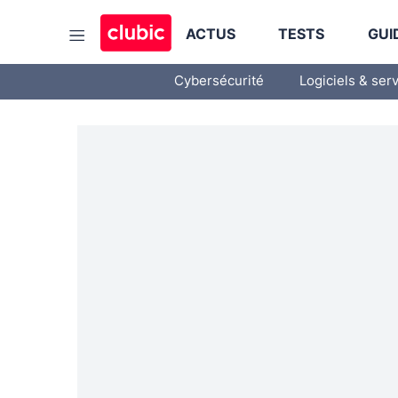
ACTUS
TESTS
GUI
Cybersécurité
Logiciels & ser