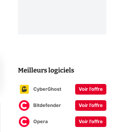
Meilleurs logiciels
CyberGhost
Voir l'offre
Bitdefender
Voir l'offre
Opera
Voir l'offre