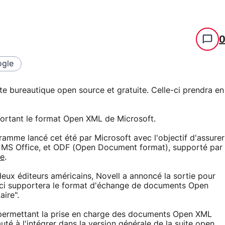
gle
ite bureautique open source et gratuite. Celle-ci prendra en
portant le format Open XML de Microsoft.
ogramme lancé cet été par Microsoft avec l'objectif d'assurer
ar MS Office, et ODF (Open Document format), supporté par
ce
.
eux éditeurs américains, Novell a annoncé la sortie pour
e-ci supportera le format d'échange de documents Open
ire".
r permettant la prise en charge des documents Open XML
té à l'intégrer dans la version générale de la suite open