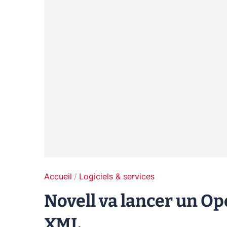
Accueil
Logiciels & services
Novell va lancer un O
XML