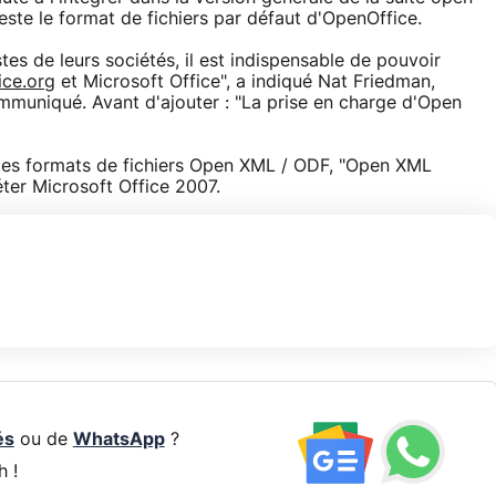
ste le format de fichiers par défaut d'OpenOffice.
stes de leurs sociétés, il est indispensable de pouvoir
ice.org
et Microsoft Office", a indiqué Nat Friedman,
mmuniqué. Avant d'ajouter : "La prise en charge d'Open
des formats de fichiers Open XML / ODF, "Open XML
ter Microsoft Office 2007.
és
ou de
WhatsApp
?
h !