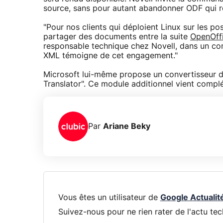
source, sans pour autant abandonner ODF qui re
"Pour nos clients qui déploient Linux sur les po
partager des documents entre la suite
OpenOff
responsable technique chez Novell, dans un co
XML témoigne de cet engagement."
Microsoft lui-même propose un convertisseur 
Translator". Ce module additionnel vient complé
Par
Ariane Beky
Vous êtes un utilisateur de
Google Actualit
Suivez-nous pour ne rien rater de l'actu tec