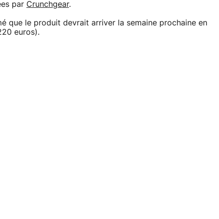
ées par
Crunchgear
.
é que le produit devrait arriver la semaine prochaine en
220 euros).