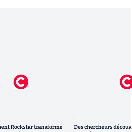
ment Rockstar transforme
Des chercheurs découv