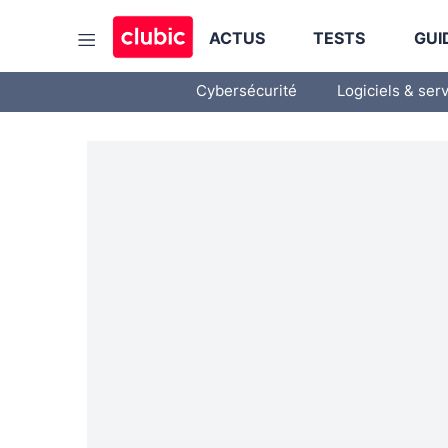
ACTUS
TESTS
GUI
Cybersécurité
Logiciels & ser