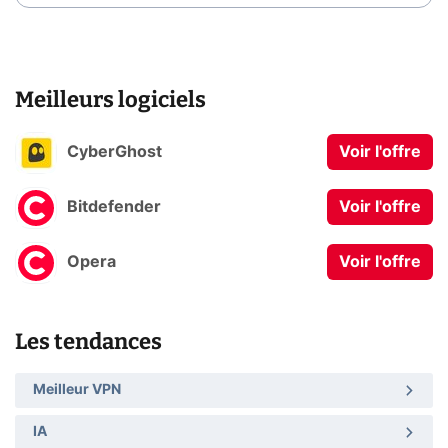
Meilleurs logiciels
CyberGhost
Voir l'offre
Bitdefender
Voir l'offre
Opera
Voir l'offre
Les tendances
Meilleur VPN
IA