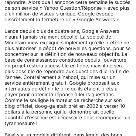
répondre. Alors que ! annonce cette semaine le succès
de son service « Yahoo Question/Réponse » avec plus
d'un million de visiteurs unique, Google évoque
discrètement la fermeture de « Google Answers »
Lancé depuis plus de quatre ans, Google Answers
n'aurait jamais vraiment décollé. La société de
Mountain View explique simplement qu'elle préfère ne
plus autoriser le dépôt de nouvelles questions, pour se
concentrer sur la définition de nouveaux objectifs. La
base de connaissances constituée depuis l'ouverture
du projet restera accessible en ligne, mais il ne sera
plus possible de répondre aux questions d'ici la fin de
l'année. Contrairement à Yahoo!, qui mise sur un
service entièrement gratuit, Google proposait aux
internautes de définir le prix qu'ils étaient prêts à
payer pour obtenir la réponse à leurs questions.
Comme le souligne le moteur de recherche sur son
blog officiel, doog-ga était prêt en 2002 à verser 10
dollars à la personne qui lui démontrerait quelle
quantité d'essence est nécessaire pour recomposer un
tyrannosaure !
Basé sur un modèle différent, dans lequel des bons