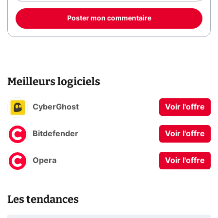
Poster mon commentaire
Meilleurs logiciels
CyberGhost
Voir l'offre
Bitdefender
Voir l'offre
Opera
Voir l'offre
Les tendances