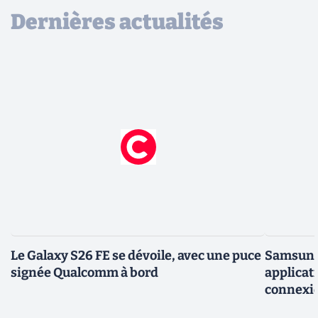
Dernières actualités
Le Galaxy S26 FE se dévoile, avec une puce
Samsung 
signée Qualcomm à bord
applicati
connexio