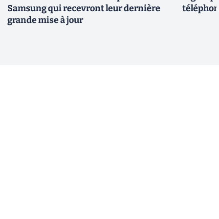
Samsung qui recevront leur dernière
téléphon
grande mise à jour