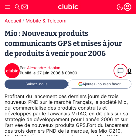
Accueil
Mobile & Telecom
Mio : Nouveaux produits
communicants GPS et mises à jour
de produits à venir pour 2006
Par
Alexandre Habian
0
Publié le
27 juin 2006 à 00h00
Suivez-nous
Ajoutez-nous en favori
Profitant du lancement ces derniers jours de trois
nouveaux PND sur le marché Français, la société Mio,
qui commercialise des produits construits et
développés par le Taiwanais MiTAC, en dit plus sur sa
stratégie de développement pour l'année 2006 et sur
l'arrivée de nouveaux produits GPS.Fort du lancement
des trois derniers PND de la marque, les Mio C210,