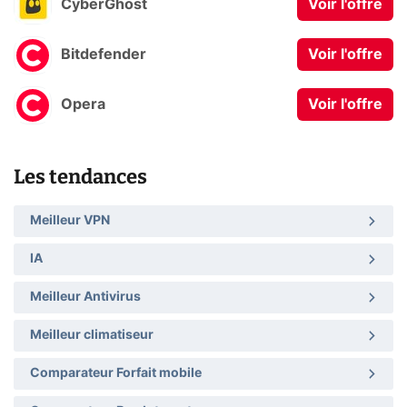
CyberGhost
Voir l'offre
Bitdefender
Voir l'offre
Opera
Voir l'offre
Les tendances
Meilleur VPN
IA
Meilleur Antivirus
Meilleur climatiseur
Comparateur Forfait mobile