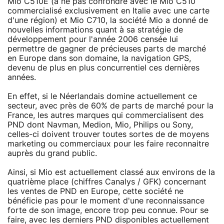
Mio C510E (à ne pas confondre avec le Mio C510
commercialisé exclusivement en Italie avec une carte
d'une région) et Mio C710, la société Mio a donné de
nouvelles informations quant à sa stratégie de
développement pour l'année 2006 censée lui
permettre de gagner de précieuses parts de marché
en Europe dans son domaine, la navigation GPS,
devenu de plus en plus concurrentiel ces dernières
années.
En effet, si le Néerlandais domine actuellement ce
secteur, avec près de 60% de parts de marché pour la
France, les autres marques qui commercialisent des
PND dont Navman, Medion, Mio, Philips ou Sony,
celles-ci doivent trouver toutes sortes de de moyens
marketing ou commerciaux pour les faire reconnaitre
auprès du grand public.
Ainsi, si Mio est actuellement classé aux environs de la
quatrième place (chiffres Canalys / GFK) concernant
les ventes de PND en Europe, cette société ne
bénéficie pas pour le moment d'une reconnaissance
forte de son image, encore trop peu connue. Pour se
faire, avec les derniers PND disponibles actuellement