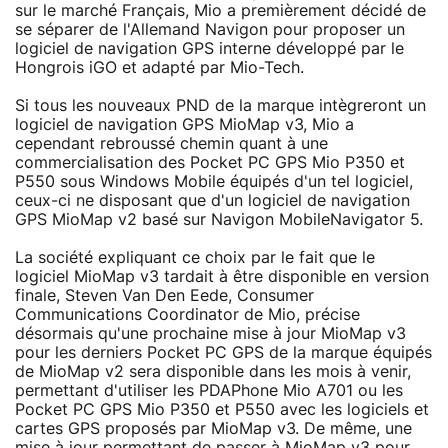
sur le marché Français, Mio a premièrement décidé de
se séparer de l'Allemand Navigon pour proposer un
logiciel de navigation GPS interne développé par le
Hongrois iGO et adapté par Mio-Tech.
Si tous les nouveaux PND de la marque intègreront un
logiciel de navigation GPS MioMap v3, Mio a
cependant rebroussé chemin quant à une
commercialisation des Pocket PC GPS Mio P350 et
P550 sous Windows Mobile équipés d'un tel logiciel,
ceux-ci ne disposant que d'un logiciel de navigation
GPS MioMap v2 basé sur Navigon MobileNavigator 5.
La société expliquant ce choix par le fait que le
logiciel MioMap v3 tardait à être disponible en version
finale, Steven Van Den Eede, Consumer
Communications Coordinator de Mio, précise
désormais qu'une prochaine mise à jour MioMap v3
pour les derniers Pocket PC GPS de la marque équipés
de MioMap v2 sera disponible dans les mois à venir,
permettant d'utiliser les PDAPhone Mio A701 ou les
Pocket PC GPS Mio P350 et P550 avec les logiciels et
cartes GPS proposés par MioMap v3. De même, une
mise à jour permettant de passer à MioMap v3 pour