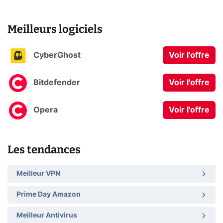
Meilleurs logiciels
CyberGhost
Voir l'offre
Bitdefender
Voir l'offre
Opera
Voir l'offre
Les tendances
Meilleur VPN
Prime Day Amazon
Meilleur Antivirus