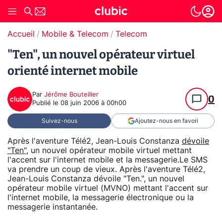
Accueil
Mobile & Telecom
Telecom
"Ten", un nouvel opérateur virtuel
orienté internet mobile
Par
Jérôme Bouteiller
0
Publié le
08 juin 2006 à 00h00
Suivez-nous
Ajoutez-nous en favori
Après l'aventure Télé2, Jean-Louis Constanza
dévoile
"Ten"
, un nouvel opérateur mobile virtuel mettant
l'accent sur l'internet mobile et la messagerie.Le SMS
va prendre un coup de vieux. Après l'aventure Télé2,
Jean-Louis Constanza dévoile "Ten.", un nouvel
opérateur mobile virtuel (MVNO) mettant l'accent sur
l'internet mobile, la messagerie électronique ou la
messagerie instantanée.