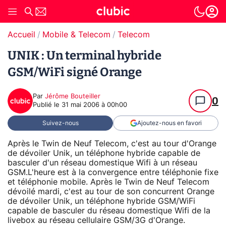
Accueil
Mobile & Telecom
Telecom
UNIK : Un terminal hybride
GSM/WiFi signé Orange
Par
Jérôme Bouteiller
0
Publié le
31 mai 2006 à 00h00
Suivez-nous
Ajoutez-nous en favori
Après le Twin de Neuf Telecom, c'est au tour d'Orange
de dévoiler Unik, un téléphone hybride capable de
basculer d'un réseau domestique Wifi à un réseau
GSM.L'heure est à la convergence entre téléphonie fixe
et téléphonie mobile. Après le Twin de Neuf Telecom
dévoilé mardi, c'est au tour de son concurrent Orange
de dévoiler Unik, un téléphone hybride GSM/WiFi
capable de basculer du réseau domestique Wifi de la
livebox au réseau cellulaire GSM/3G d'Orange.