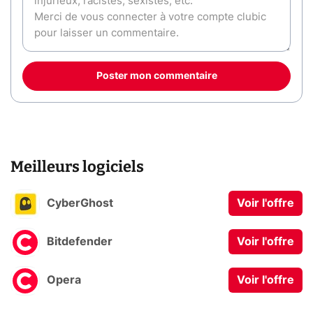
Poster mon commentaire
Meilleurs logiciels
CyberGhost
Voir l'offre
Bitdefender
Voir l'offre
Opera
Voir l'offre