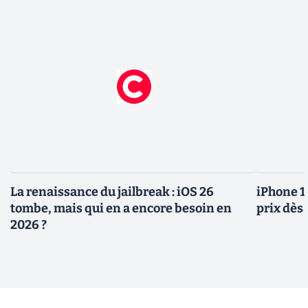
La renaissance du jailbreak : iOS 26
iPhone 1
tombe, mais qui en a encore besoin en
prix dès 
2026 ?