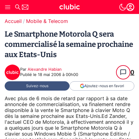
Accueil
Mobile & Telecom
Le Smartphone Motorola Q sera
commercialisé la semaine prochaine
aux Etats-Unis
Par
Alexandre Habian
0
Publié le
18 mai 2006 à 00h00
Suivez-nous
Ajoutez-nous en favori
Avec plus de 6 mois de retard par rapport à sa date
annoncée de commercialisation, va finalement rendre
disponible à la vente le Smartphone à clavier Moto Q
dès la semaine prochaine aux Etats-Unis.Ed Zander,
l'actuel CEO de Motorola, à effectivement annoncé il y
a quelques jours que le Smartphone Motorola Q à
clavier sous Windows Mobie 5 (Smartphone Edition /