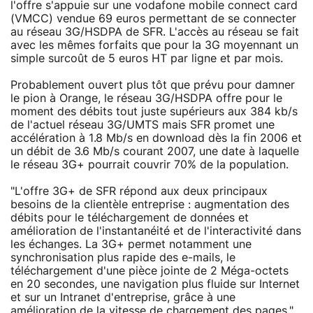
l'offre s'appuie sur une vodafone mobile connect card
(VMCC) vendue 69 euros permettant de se connecter
au réseau 3G/HSDPA de SFR. L'accès au réseau se fait
avec les mêmes forfaits que pour la 3G moyennant un
simple surcoût de 5 euros HT par ligne et par mois.
Probablement ouvert plus tôt que prévu pour damner
le pion à Orange, le réseau 3G/HSDPA offre pour le
moment des débits tout juste supérieurs aux 384 kb/s
de l'actuel réseau 3G/UMTS mais SFR promet une
accélération à 1.8 Mb/s en download dès la fin 2006 et
un débit de 3.6 Mb/s courant 2007, une date à laquelle
le réseau 3G+ pourrait couvrir 70% de la population.
"L'offre 3G+ de SFR répond aux deux principaux
besoins de la clientèle entreprise : augmentation des
débits pour le téléchargement de données et
amélioration de l'instantanéité et de l'interactivité dans
les échanges. La 3G+ permet notamment une
synchronisation plus rapide des e-mails, le
téléchargement d'une pièce jointe de 2 Méga-octets
en 20 secondes, une navigation plus fluide sur Internet
et sur un Intranet d'entreprise, grâce à une
amélioration de la vitesse de chargement des pages."