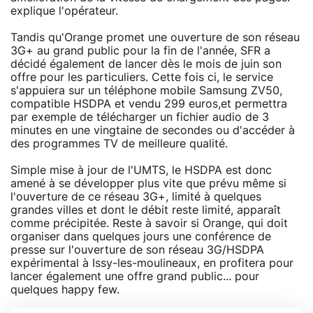
explique l'opérateur.
Tandis qu'Orange promet une ouverture de son réseau
3G+ au grand public pour la fin de l'année, SFR a
décidé également de lancer dès le mois de juin son
offre pour les particuliers. Cette fois ci, le service
s'appuiera sur un téléphone mobile Samsung ZV50,
compatible HSDPA et vendu 299 euros,et permettra
par exemple de télécharger un fichier audio de 3
minutes en une vingtaine de secondes ou d'accéder à
des programmes TV de meilleure qualité.
Simple mise à jour de l'UMTS, le HSDPA est donc
amené à se développer plus vite que prévu même si
l'ouverture de ce réseau 3G+, limité à quelques
grandes villes et dont le débit reste limité, apparaît
comme précipitée. Reste à savoir si Orange, qui doit
organiser dans quelques jours une conférence de
presse sur l'ouverture de son réseau 3G/HSDPA
expérimental à Issy-les-moulineaux, en profitera pour
lancer également une offre grand public... pour
quelques happy few.