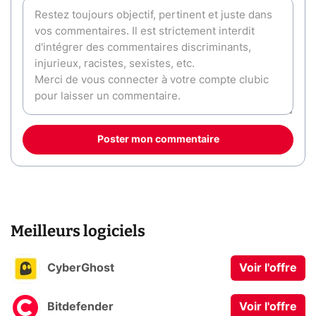
Poster mon commentaire
Meilleurs logiciels
CyberGhost
Voir l'offre
Bitdefender
Voir l'offre