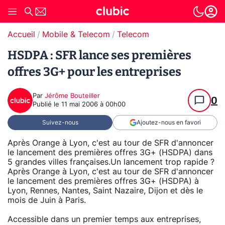
Accueil
Mobile & Telecom
Telecom
HSDPA : SFR lance ses premières
offres 3G+ pour les entreprises
Par
Jérôme Bouteiller
0
Publié le
11 mai 2006 à 00h00
Suivez-nous
Ajoutez-nous en favori
Après Orange à Lyon, c'est au tour de SFR d'annoncer
le lancement des premières offres 3G+ (HSDPA) dans
5 grandes villes françaises.Un lancement trop rapide ?
Après Orange à Lyon, c'est au tour de SFR d'annoncer
le lancement des premières offres 3G+ (HSDPA) à
Lyon, Rennes, Nantes, Saint Nazaire, Dijon et dès le
mois de Juin à Paris.
Accessible dans un premier temps aux entreprises,